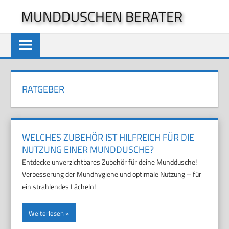
Zum
MUNDDUSCHEN BERATER
Inhalt
springen
RATGEBER
WELCHES ZUBEHÖR IST HILFREICH FÜR DIE
NUTZUNG EINER MUNDDUSCHE?
Entdecke unverzichtbares Zubehör für deine Munddusche!
Verbesserung der Mundhygiene und optimale Nutzung – für
ein strahlendes Lächeln!
Weiterlesen