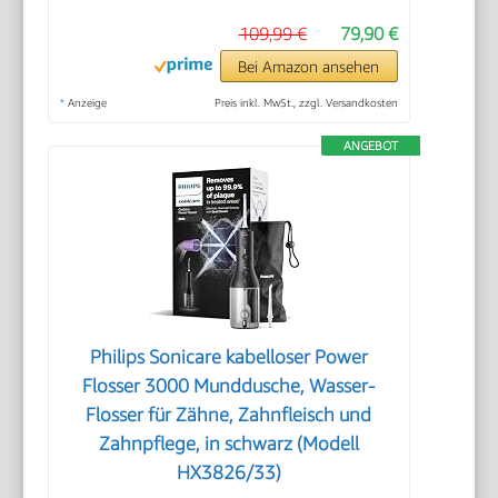
109,99 €
79,90 €
Bei Amazon ansehen
*
Anzeige
Preis inkl. MwSt., zzgl. Versandkosten
ANGEBOT
Philips Sonicare kabelloser Power
Flosser 3000 Munddusche, Wasser-
Flosser für Zähne, Zahnfleisch und
Zahnpflege, in schwarz (Modell
HX3826/33)