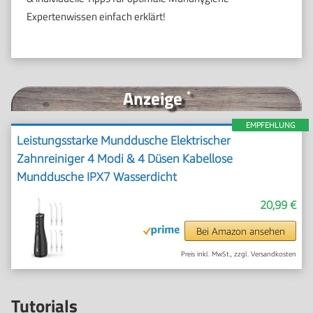
Expertenwissen einfach erklärt!
Anzeige
*
EMPFEHLUNG
Leistungsstarke Munddusche Elektrischer
Zahnreiniger 4 Modi & 4 Düsen Kabellose
Munddusche IPX7 Wasserdicht
20,99 €
Bei Amazon ansehen
Preis inkl. MwSt., zzgl. Versandkosten
Tutorials