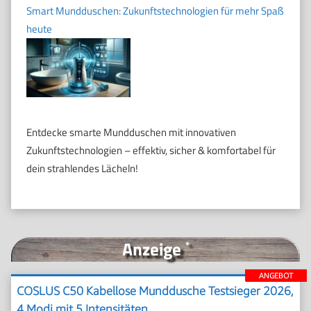
Smart Mundduschen: Zukunftstechnologien für mehr Spaß
heute
Entdecke smarte Mundduschen mit innovativen
Zukunftstechnologien – effektiv, sicher & komfortabel für
dein strahlendes Lächeln!
Anzeige
*
ANGEBOT
COSLUS C50 Kabellose Munddusche Testsieger 2026,
4 Modi mit 5 Intensitäten