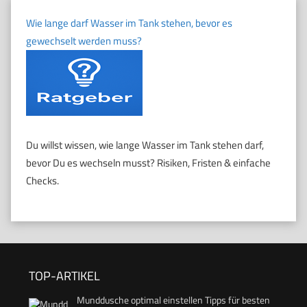
Wie lange darf Wasser im Tank stehen, bevor es
gewechselt werden muss?
Du willst wissen, wie lange Wasser im Tank stehen darf,
bevor Du es wechseln musst? Risiken, Fristen & einfache
Checks.
TOP-ARTIKEL
Munddusche optimal einstellen Tipps für besten