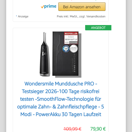
Bei Amazon ansehen
*
Anzeige
Preis inkl. MwSt., zzgl. Versandkosten
ANGEBOT
Wondersmile Munddusche PRO -
Testsieger 2026-100 Tage risikofrei
testen -SmoothFlow-Technologie für
optimale Zahn- & Zahnfleischpflege - 5
Modi - PowerAkku 30 Tagen Laufzeit
109,99 €
79,90 €