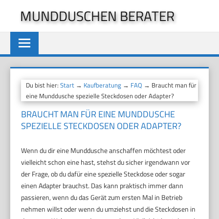
Zum
MUNDDUSCHEN BERATER
Inhalt
springen
Du bist hier:
Start
→
Kaufberatung
→
FAQ
→ Braucht man für
eine Munddusche spezielle Steckdosen oder Adapter?
BRAUCHT MAN FÜR EINE MUNDDUSCHE
SPEZIELLE STECKDOSEN ODER ADAPTER?
Wenn du dir eine Munddusche anschaffen möchtest oder
vielleicht schon eine hast, stehst du sicher irgendwann vor
der Frage, ob du dafür eine spezielle Steckdose oder sogar
einen Adapter brauchst. Das kann praktisch immer dann
passieren, wenn du das Gerät zum ersten Mal in Betrieb
nehmen willst oder wenn du umziehst und die Steckdosen in