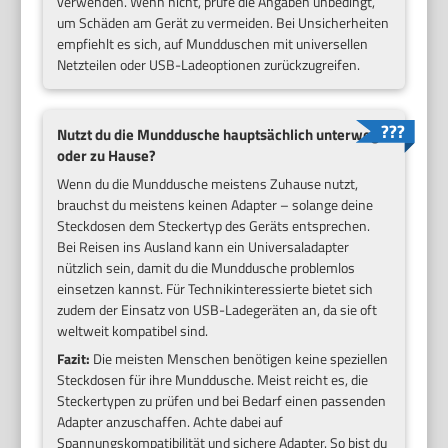
verwenden. Wenn nicht, prüfe die Angaben unbedingt,
um Schäden am Gerät zu vermeiden. Bei Unsicherheiten
empfiehlt es sich, auf Mundduschen mit universellen
Netzteilen oder USB-Ladeoptionen zurückzugreifen.
Nutzt du die Munddusche hauptsächlich unterwegs
oder zu Hause?
Wenn du die Munddusche meistens Zuhause nutzt,
brauchst du meistens keinen Adapter – solange deine
Steckdosen dem Steckertyp des Geräts entsprechen.
Bei Reisen ins Ausland kann ein Universaladapter
nützlich sein, damit du die Munddusche problemlos
einsetzen kannst. Für Technikinteressierte bietet sich
zudem der Einsatz von USB-Ladegeräten an, da sie oft
weltweit kompatibel sind.
Fazit:
Die meisten Menschen benötigen keine speziellen
Steckdosen für ihre Munddusche. Meist reicht es, die
Steckertypen zu prüfen und bei Bedarf einen passenden
Adapter anzuschaffen. Achte dabei auf
Spannungskompatibilität und sichere Adapter. So bist du