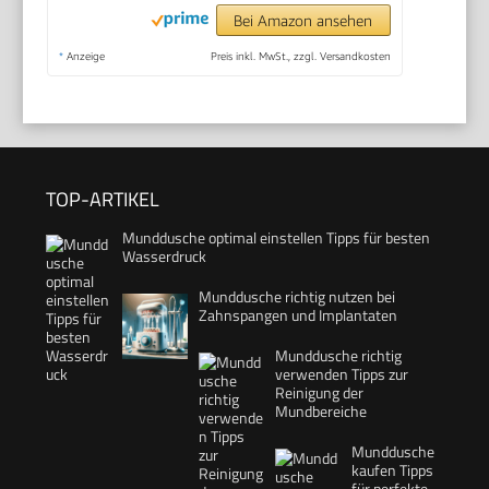
Bei Amazon ansehen
*
Anzeige
Preis inkl. MwSt., zzgl. Versandkosten
TOP-ARTIKEL
Munddusche optimal einstellen Tipps für besten
Wasserdruck
Munddusche richtig nutzen bei
Zahnspangen und Implantaten
Munddusche richtig
verwenden Tipps zur
Reinigung der
Mundbereiche
Munddusche
kaufen Tipps
für perfekte