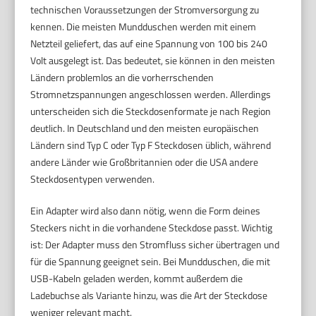
technischen Voraussetzungen der Stromversorgung zu
kennen. Die meisten Mundduschen werden mit einem
Netzteil geliefert, das auf eine Spannung von 100 bis 240
Volt ausgelegt ist. Das bedeutet, sie können in den meisten
Ländern problemlos an die vorherrschenden
Stromnetzspannungen angeschlossen werden. Allerdings
unterscheiden sich die Steckdosenformate je nach Region
deutlich. In Deutschland und den meisten europäischen
Ländern sind Typ C oder Typ F Steckdosen üblich, während
andere Länder wie Großbritannien oder die USA andere
Steckdosentypen verwenden.
Ein Adapter wird also dann nötig, wenn die Form deines
Steckers nicht in die vorhandene Steckdose passt. Wichtig
ist: Der Adapter muss den Stromfluss sicher übertragen und
für die Spannung geeignet sein. Bei Mundduschen, die mit
USB-Kabeln geladen werden, kommt außerdem die
Ladebuchse als Variante hinzu, was die Art der Steckdose
weniger relevant macht.