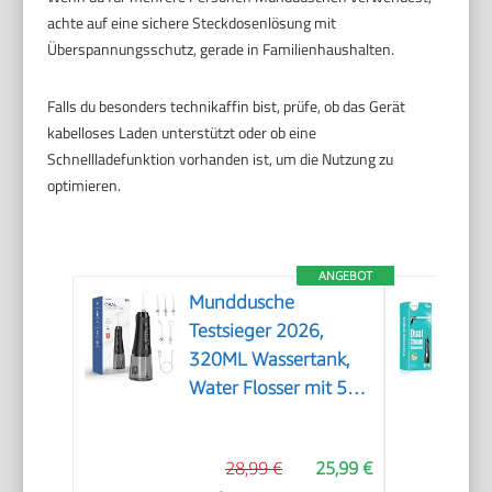
achte auf eine sichere Steckdosenlösung mit
Überspannungsschutz, gerade in Familienhaushalten.
Falls du besonders technikaffin bist, prüfe, ob das Gerät
kabelloses Laden unterstützt oder ob eine
Schnellladefunktion vorhanden ist, um die Nutzung zu
optimieren.
ANGEBOT
Munddusche
Testsieger 2026,
320ML Wassertank,
Water Flosser mit 5
Düsen und 4 Modi,
IPX7
28,99 €
25,99 €
Wasserdicht,USB-C-