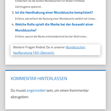
Entdecken Sie die besten Mundduschen für Kinder! Effektive
Zahnhygiene spielend...
Ist die Handhabung einer Munddusche kompliziert?
Erfahre, wie einfach die Nutzung einer Munddusche wirklich ist! Unser...
Welche Rolle spielt die Marke bei der Auswahl einer
Munddusche?
Erfahre, warum die Marke entscheidend ist bei der Wahl einer...
Weitere Fragen findest Du in unserer
Mundduschen
Kaufberatung FAQ-Übersicht.
KOMMENTAR HINTERLASSEN
Du musst
angemeldet
sein, um einen Kommentar
abzugeben.