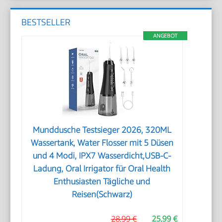
BESTSELLER
ANGEBOT
Munddusche Testsieger 2026, 320ML
Wassertank, Water Flosser mit 5 Düsen
und 4 Modi, IPX7 Wasserdicht,USB-C-
Ladung, Oral Irrigator für Oral Health
Enthusiasten Tägliche und
Reisen(Schwarz)
28,99 €
25,99 €