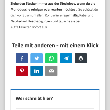
Ziehe den Stecker immer aus der Steckdose, wenn du die
Munddusche reinigen oder warten möchtest.
So schützt du
dich vor Stromunfällen. Kontrolliere regelmäßig Kabel und
Netzteil auf Beschädigungen und tausche sie bei
Auffälligkeiten sofort aus.
Facebook
Twitter
WhatsApp
Telegram
Buffer
Pinterest
LinkedIn
Email
Wer schreibt hier?