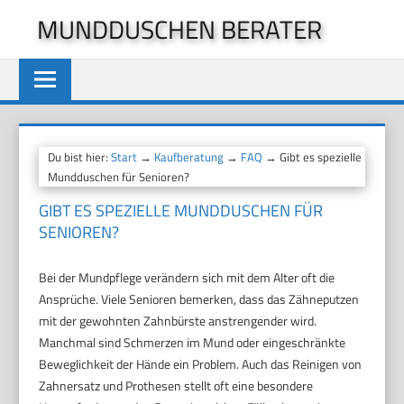
Zum
MUNDDUSCHEN BERATER
Inhalt
springen
Du bist hier:
Start
→
Kaufberatung
→
FAQ
→ Gibt es spezielle
Mundduschen für Senioren?
GIBT ES SPEZIELLE MUNDDUSCHEN FÜR
SENIOREN?
Bei der Mundpflege verändern sich mit dem Alter oft die
Ansprüche. Viele Senioren bemerken, dass das Zähneputzen
mit der gewohnten Zahnbürste anstrengender wird.
Manchmal sind Schmerzen im Mund oder eingeschränkte
Beweglichkeit der Hände ein Problem. Auch das Reinigen von
Zahnersatz und Prothesen stellt oft eine besondere