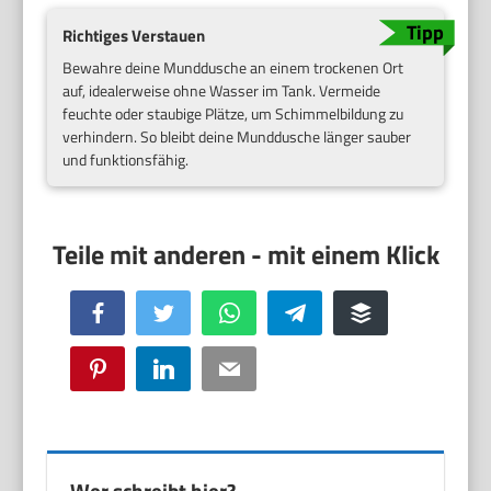
Richtiges Verstauen
Bewahre deine Munddusche an einem trockenen Ort
auf, idealerweise ohne Wasser im Tank. Vermeide
feuchte oder staubige Plätze, um Schimmelbildung zu
verhindern. So bleibt deine Munddusche länger sauber
und funktionsfähig.
Facebook
Twitter
WhatsApp
Telegram
Buffer
Pinterest
LinkedIn
Email
Wer schreibt hier?