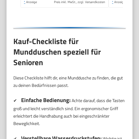
*
Anzeige
Preis inkl. MwSt., zzgl. Versandkosten
*
Anzeige
Hause und Reisen
Kauf-Checkliste für
Mundduschen speziell für
Senioren
Diese Checkliste hilft dir, eine Munddusche zu finden, die gut
zu deinen Bedürfnissen passt.
Einfache Bedienung:
✔
Achte darauf, dass die Tasten
groß und leicht verständlich sind. Ein ergonomischer Griff
erleichtert die Handhabung auch bei eingeschränkter
Beweglichkeit.
Verstellbare Wasserdruckstufen:
✔
Wichtig ist,