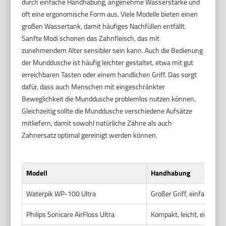
durch einfache Handhabung, angenehme Wasserstärke und
oft eine ergonomische Form aus. Viele Modelle bieten einen
großen Wassertank, damit häufiges Nachfüllen entfällt.
Sanfte Modi schonen das Zahnfleisch, das mit
zunehmendem Alter sensibler sein kann. Auch die Bedienung
der Munddusche ist häufig leichter gestaltet, etwa mit gut
erreichbaren Tasten oder einem handlichen Griff. Das sorgt
dafür, dass auch Menschen mit eingeschränkter
Beweglichkeit die Munddusche problemlos nutzen können.
Gleichzeitig sollte die Munddusche verschiedene Aufsätze
mitliefern, damit sowohl natürliche Zähne als auch
Zahnersatz optimal gereinigt werden können.
Modell
Handhabung
Waterpik WP-100 Ultra
Großer Griff, einfache K
Philips Sonicare AirFloss Ultra
Kompakt, leicht, einfach