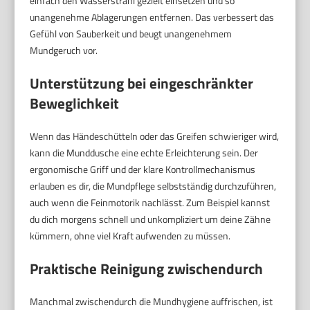
einfach den Wasserstrahl gezielt einsetzen und so
unangenehme Ablagerungen entfernen. Das verbessert das
Gefühl von Sauberkeit und beugt unangenehmem
Mundgeruch vor.
Unterstützung bei eingeschränkter
Beweglichkeit
Wenn das Händeschütteln oder das Greifen schwieriger wird,
kann die Munddusche eine echte Erleichterung sein. Der
ergonomische Griff und der klare Kontrollmechanismus
erlauben es dir, die Mundpflege selbstständig durchzuführen,
auch wenn die Feinmotorik nachlässt. Zum Beispiel kannst
du dich morgens schnell und unkompliziert um deine Zähne
kümmern, ohne viel Kraft aufwenden zu müssen.
Praktische Reinigung zwischendurch
Manchmal zwischendurch die Mundhygiene auffrischen, ist