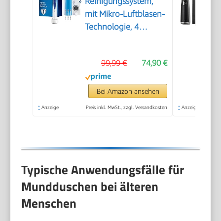
Reinigungssystem,
mit Mikro-Luftblasen-
Technologie, 4
Aufsteckdüsen, Weiß,
Blau
99,99 €
74,90 €
Bei Amazon ansehen
*
Anzeige
Preis inkl. MwSt., zzgl. Versandkosten
*
Anzeige
Typische Anwendungsfälle für
Mundduschen bei älteren
Menschen