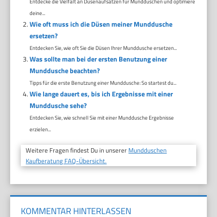
Entdecke die Vielfalt an Düsenaufsätzen für Mundduschen und optimiere
deine...
Wie oft muss ich die Düsen meiner Munddusche
ersetzen?
Entdecken Sie, wie oft Sie die Düsen Ihrer Munddusche ersetzen...
Was sollte man bei der ersten Benutzung einer
Munddusche beachten?
Tipps für die erste Benutzung einer Munddusche: So startest du...
Wie lange dauert es, bis ich Ergebnisse mit einer
Munddusche sehe?
Entdecken Sie, wie schnell Sie mit einer Munddusche Ergebnisse
erzielen...
Weitere Fragen findest Du in unserer
Mundduschen
Kaufberatung FAQ-Übersicht.
KOMMENTAR HINTERLASSEN