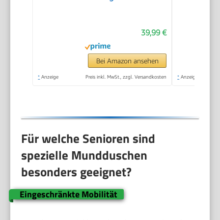
300ML Tank
39,99 €
Bei Amazon ansehen
*
Anzeige
Preis inkl. MwSt., zzgl. Versandkosten
*
Anzeige
Für welche Senioren sind
spezielle Mundduschen
besonders geeignet?
Eingeschränkte Mobilität