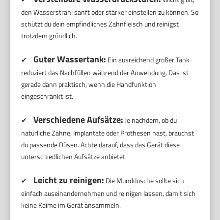
den Wasserstrahl sanft oder stärker einstellen zu können. So
schützt du dein empfindliches Zahnfleisch und reinigst
trotzdem gründlich.
Guter Wassertank:
✔
Ein ausreichend großer Tank
reduziert das Nachfüllen während der Anwendung. Das ist
gerade dann praktisch, wenn die Handfunktion
eingeschränkt ist.
Verschiedene Aufsätze:
✔
Je nachdem, ob du
natürliche Zähne, Implantate oder Prothesen hast, brauchst
du passende Düsen. Achte darauf, dass das Gerät diese
unterschiedlichen Aufsätze anbietet.
Leicht zu reinigen:
✔
Die Munddusche sollte sich
einfach auseinandernehmen und reinigen lassen, damit sich
keine Keime im Gerät ansammeln.