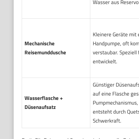
Wasser aus Reservoi
Kleinere Geräte mit
Mechanische
Handpumpe, oft ko
Reisemunddusche
verstaubar. Speziell 
entwickelt.
Günstiger Düsenaufsa
auf eine Flasche ges
Wasserflasche +
Pumpmechanismus, 
Düsenaufsatz
entsteht durch Quet
Schwerkraft.