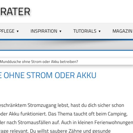
RATER
PFLEGE
INSPIRATION
TUTORIALS
MAGAZIN
Munddusche ohne Strom oder Akku betreiben?
 OHNE STROM ODER AKKU
eschränktem Stromzugang lebst, hast du dich sicher schon
der Akku funktioniert. Das Thema taucht oft beim Camping,
der nach Stromausfällen auf. Auch in kleinen Ferienwohnunge
Frage relevant. Du willst saubere Zähne und gesunde