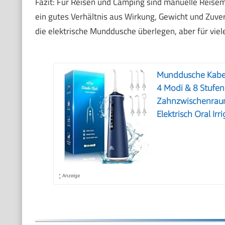
Fazit: Für Reisen und Camping sind manuelle Reisem
ein gutes Verhältnis aus Wirkung, Gewicht und Zuver
die elektrische Munddusche überlegen, aber für viele
Munddusche Kabell
4 Modi & 8 Stufe
Zahnzwischenrau
Elektrisch Oral Irr
*
Anzeige