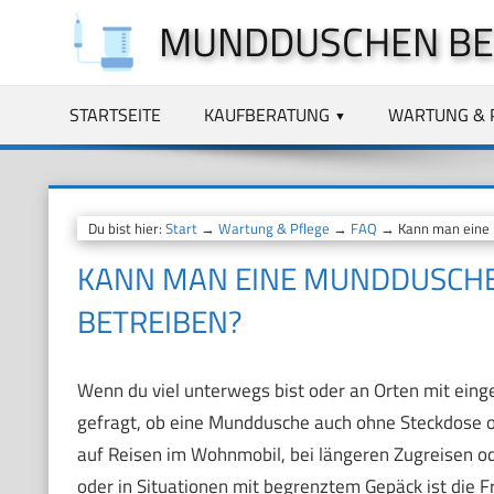
Zum
MUNDDUSCHEN BE
Inhalt
springen
STARTSEITE
KAUFBERATUNG
WARTUNG & 
Du bist hier:
Start
→
Wartung & Pflege
→
FAQ
→ Kann man eine 
KANN MAN EINE MUNDDUSCHE
BETREIBEN?
Wenn du viel unterwegs bist oder an Orten mit eing
gefragt, ob eine Munddusche auch ohne Steckdose o
auf Reisen im Wohnmobil, bei längeren Zugreisen o
oder in Situationen mit begrenztem Gepäck ist die 