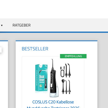
RATGEBER
BESTSELLER
EMPFEHLUNG
n
COSLUS C20 Kabellose