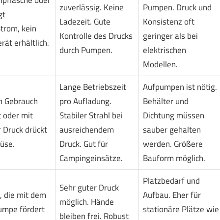
zuverlässig. Keine
Pumpen. Druck und
gt
Ladezeit. Gute
Konsistenz oft
trom, kein
Kontrolle des Drucks
geringer als bei
rät erhältlich.
durch Pumpen.
elektrischen
Modellen.
Lange Betriebszeit
Aufpumpen ist nötig.
m Gebrauch
pro Aufladung.
Behälter und
 oder mit
Stabiler Strahl bei
Dichtung müssen
r Druck drückt
ausreichendem
sauber gehalten
üse.
Druck. Gut für
werden. Größere
Campingeinsätze.
Bauform möglich.
Platzbedarf und
Sehr guter Druck
 die mit dem
Aufbau. Eher für
möglich. Hände
Pumpe fördert
stationäre Plätze wie
bleiben frei. Robust