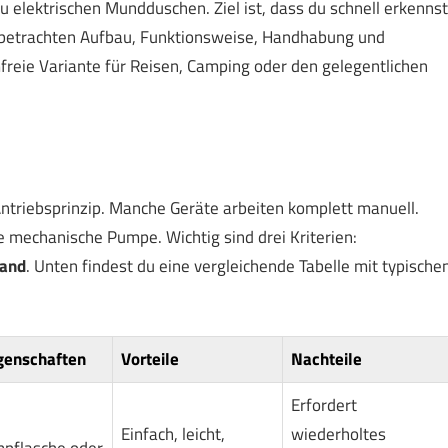
zu elektrischen Mundduschen. Ziel ist, dass du schnell erkennst
 betrachten Aufbau, Funktionsweise, Handhabung und
freie Variante für Reisen, Camping oder den gelegentlichen
ntriebsprinzip. Manche Geräte arbeiten komplett manuell.
 mechanische Pumpe. Wichtig sind drei Kriterien:
and
. Unten findest du eine vergleichende Tabelle mit typische
genschaften
Vorteile
Nachteile
Erfordert
Einfach, leicht,
wiederholtes
pflasche oder