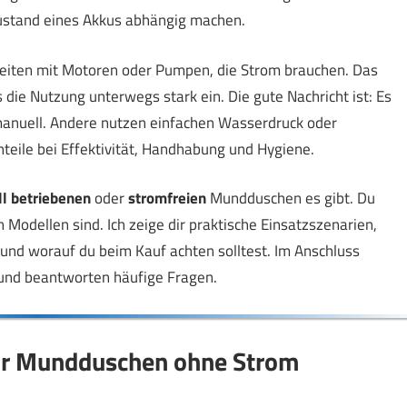
ustand eines Akkus abhängig machen.
eiten mit Motoren oder Pumpen, die Strom brauchen. Das
s die Nutzung unterwegs stark ein. Die gute Nachricht ist: Es
manuell. Andere nutzen einfachen Wasserdruck oder
eile bei Effektivität, Handhabung und Hygiene.
l betriebenen
oder
stromfreien
Mundduschen es gibt. Du
en Modellen sind. Ich zeige dir praktische Einsatzszenarien,
und worauf du beim Kauf achten solltest. Im Anschluss
 und beantworten häufige Fragen.
für Mundduschen ohne Strom