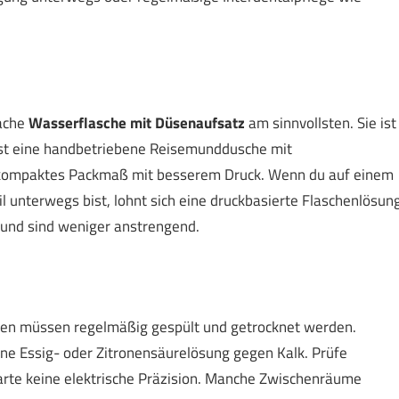
fache
Wasserflasche mit Düsenaufsatz
am sinnvollsten. Sie ist
ist eine handbetriebene Reisemunddusche mit
kompaktes Packmaß mit besserem Druck. Wenn du auf einem
 unterwegs bist, lohnt sich eine druckbasierte Flaschenlösun
l und sind weniger anstrengend.
sen müssen regelmäßig gespült und getrocknet werden.
 eine Essig- oder Zitronensäurelösung gegen Kalk. Prüfe
arte keine elektrische Präzision. Manche Zwischenräume