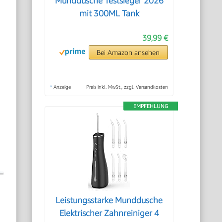
Munddusche Testsieger 2026
mit 300ML Tank
39,99 €
Bei Amazon ansehen
*
Anzeige
Preis inkl. MwSt., zzgl. Versandkosten
EMPFEHLUNG
Leistungsstarke Munddusche
Elektrischer Zahnreiniger 4