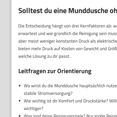
Solltest du eine Munddusche o
Die Entscheidung hängt von drei Kernfaktoren ab: 
erwartest und wie gründlich die Reinigung sein muss
aber meist weniger konstanten Druck als elektrische
bieten mehr Druck auf Kosten von Gewicht und Größe
welche Lösung zu dir passt.
Leitfragen zur Orientierung
Wo wirst du die Munddusche hauptsächlich nutz
stabile Stromversorgung?
Wie wichtig ist dir Komfort und Druckstärke? Will
wichtiger?
Was sind deine Reinigungsziele? Nur grobe Rein