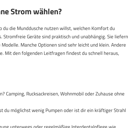
hne Strom wählen?
wo du die Munddusche nutzen willst, welchen Komfort du
. Stromfreie Geräte sind praktisch und unabhängig. Sie liefern
 Modelle. Manche Optionen sind sehr leicht und klein. Andere
. Mit den folgenden Leitfragen findest du schnell heraus,
en? Camping, Rucksackreisen, Wohnmobil oder Zuhause ohne
st du möglichst wenig Pumpen oder ist dir ein kräftiger Strahl
igung unterwegs oder regelmäßige Interdentalpflege wie