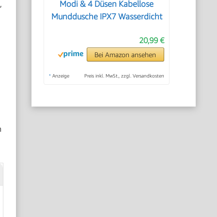
,
Modi & 4 Düsen Kabellose
Munddusche IPX7 Wasserdicht
20,99 €
Bei Amazon ansehen
*
Anzeige
Preis inkl. MwSt., zzgl. Versandkosten
n