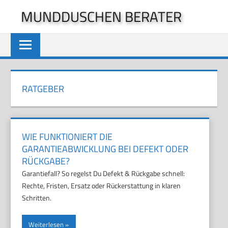
Zum
MUNDDUSCHEN BERATER
Inhalt
springen
RATGEBER
WIE FUNKTIONIERT DIE
GARANTIEABWICKLUNG BEI DEFEKT ODER
RÜCKGABE?
Garantiefall? So regelst Du Defekt & Rückgabe schnell:
Rechte, Fristen, Ersatz oder Rückerstattung in klaren
Schritten.
Weiterlesen