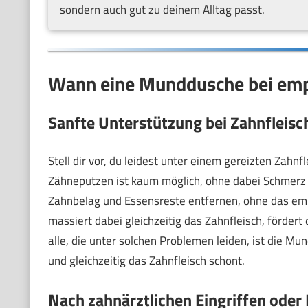
sondern auch gut zu deinem Alltag passt.
Wann eine Munddusche bei empfi
Sanfte Unterstützung bei Zahnfleis
Stell dir vor, du leidest unter einem gereizten Zahn
Zähneputzen ist kaum möglich, ohne dabei Schmerz
Zahnbelag und Essensreste entfernen, ohne das emp
massiert dabei gleichzeitig das Zahnfleisch, förde
alle, die unter solchen Problemen leiden, ist die Mu
und gleichzeitig das Zahnfleisch schont.
Nach zahnärztlichen Eingriffen ode