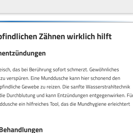
ndlichen Zähnen wirklich hilft
chentzündungen
fleisch, das bei Berührung sofort schmerzt. Gewöhnliches
 zu verspüren. Eine Munddusche kann hier schonend den
findliche Gewebe zu reizen. Die sanfte Wasserstrahltechnik
rt die Durchblutung und kann Entzündungen entgegenwirken. Fü
nddusche ein hilfreiches Tool, das die Mundhygiene erleichtert
r Behandlungen