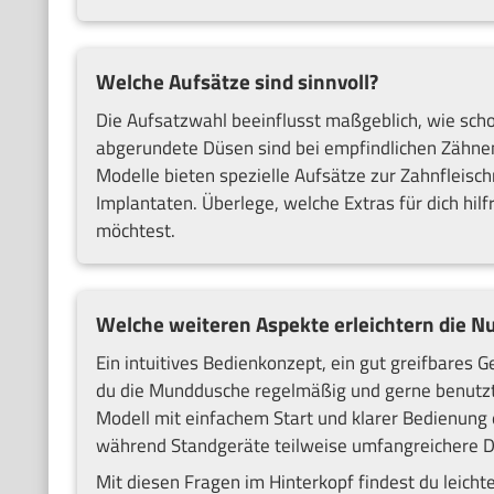
Welche Aufsätze sind sinnvoll?
Die Aufsatzwahl beeinflusst maßgeblich, wie scho
abgerundete Düsen sind bei empfindlichen Zähnen o
Modelle bieten spezielle Aufsätze zur Zahnfleis
Implantaten. Überlege, welche Extras für dich hil
möchtest.
Welche weiteren Aspekte erleichtern die N
Ein intuitives Bedienkonzept, ein gut greifbares
du die Munddusche regelmäßig und gerne benutzt.
Modell mit einfachem Start und klarer Bedienung 
während Standgeräte teilweise umfangreichere D
Mit diesen Fragen im Hinterkopf findest du leicht