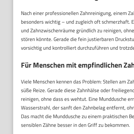
Nach einer professionellen Zahnreinigung, einem Z
besonders wichtig – und zugleich oft schmerzhaft. 
und Zahnzwischenräume gründlich zu reinigen, ohne
stören könnte. Gerade die fein justierbaren Druckstu
vorsichtig und kontrolliert durchzuführen und trotz
Für Menschen mit empfindlichen Za
Viele Menschen kennen das Problem: Stellen am Zahn
süße Reize. Gerade diese Zahnhälse oder freiliegen
reinigen, ohne dass es wehtut. Eine Munddusche erre
Wasserstrahl, der sanft den Zahnbelag entfernt, ohne
Das macht die Munddusche zu einem praktischen Begle
sensiblen Zähne besser in den Griff zu bekommen.