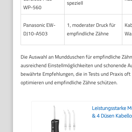
speziell
WP-560
Panasonic EW-
1, moderater Druck für
Kab
DJ10-A503
empfindliche Zähne
Was
Die Auswahl an Mundduschen für empfindliche Zähne i
ausreichend Einstellmöglichkeiten und schonende Au
bewährte Empfehlungen, die in Tests und Praxis oft
optimieren und empfindliche Zähne schützen.
Leistungsstarke M
& 4 Düsen Kabell