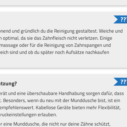
nend und gründlich du die Reinigung gestaltest. Weiche und
ptimal, da sie das Zahnfleisch nicht verletzen. Einige
chmassage oder für die Reinigung von Zahnspangen und
freich sind und ob du später noch Aufsätze nachkaufen
utzung?
 Gerät und eine überschaubare Handhabung sorgen dafür, dass
 Besonders, wenn du neu mit der Munddusche bist, ist ein
empfehlenswert. Kabellose Geräte bieten mehr Flexibilität,
ruckeinstellungen erlauben.
er eine Munddusche, die nicht nur deine Zähne schützt,