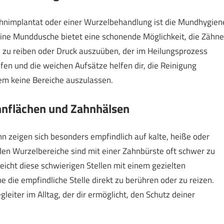
ahnimplantat oder einer Wurzelbehandlung ist die Mundhygien
Eine Munddusche bietet eine schonende Möglichkeit, die Zähne
 zu reiben oder Druck auszuüben, der im Heilungsprozess
fen und die weichen Aufsätze helfen dir, die Reinigung
dem keine Bereiche auszulassen.
hnflächen und Zahnhälsen
 zeigen sich besonders empfindlich auf kalte, heiße oder
den Wurzelbereiche sind mit einer Zahnbürste oft schwer zu
icht diese schwierigen Stellen mit einem gezielten
 die empfindliche Stelle direkt zu berühren oder zu reizen.
iter im Alltag, der dir ermöglicht, den Schutz deiner