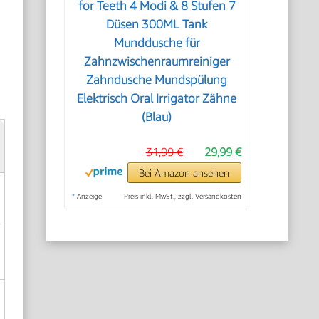
for Teeth 4 Modi & 8 Stufen 7
Düsen 300ML Tank
n
Munddusche für
Zahnzwischenraumreiniger
Zahndusche Mundspülung
Elektrisch Oral Irrigator Zähne
(Blau)
31,99 €
29,99 €
Bei Amazon ansehen
*
Anzeige
Preis inkl. MwSt., zzgl. Versandkosten