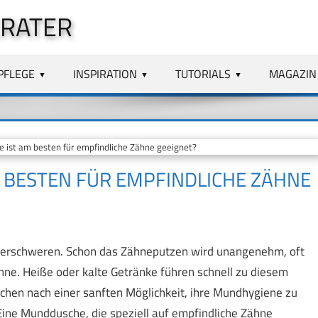
RATER
PFLEGE
INSPIRATION
TUTORIALS
MAGAZIN
st am besten für empfindliche Zähne geeignet?
BESTEN FÜR EMPFINDLICHE ZÄHNE
n erschweren. Schon das Zähneputzen wird unangenehm, oft
hne. Heiße oder kalte Getränke führen schnell zu diesem
uchen nach einer sanften Möglichkeit, ihre Mundhygiene zu
ine Munddusche, die speziell auf empfindliche Zähne