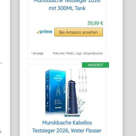
Munddusche Testsieger 2026
mit 300ML Tank
39,99 €
Bei Amazon ansehen
*
Anzeige
Preis inkl. MwSt., zzgl. Versandkosten
ANGEBOT
Munddusche Kabellos
,
Testsieger 2026, Water Flosser