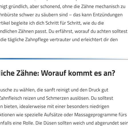
reinigt gründlich, aber schonend, ohne die Zähne mechanisch zu
 Zahnbürste schwer zu säubern sind – das kann Entzündungen
el begleite ich dich Schritt für Schritt, wie du die
dlichen Zähnen passt. Du erfährst, worauf du achten solltest
die tägliche Zahnpflege vertrauter und erleichtert dir den
iche Zähne: Worauf kommt es an?
usche zu wählen, die sanft reinigt und den Druck gut
ahnfleisch reizen und Schmerzen auslösen. Du solltest
n bieten, idealerweise mit einer besonders niedrigen
unktionen wie spezielle Aufsätze oder Massageprogramme fürs
benfalls eine Rolle. Die Düsen sollten weich und abgerundet sein