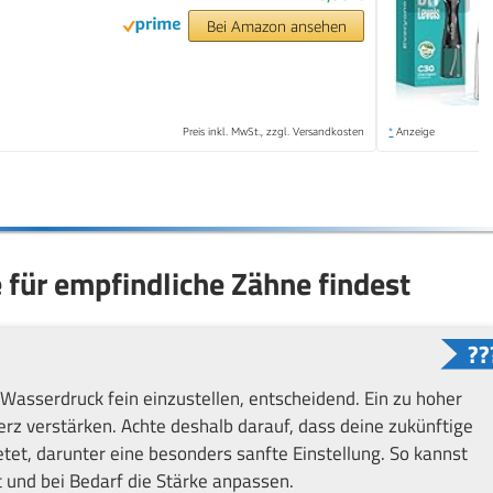
Bei Amazon ansehen
Preis inkl. MwSt., zzgl. Versandkosten
*
Anzeige
 für empfindliche Zähne findest
 Wasserdruck fein einzustellen, entscheidend. Ein zu hoher
z verstärken. Achte deshalb darauf, dass deine zukünftige
t, darunter eine besonders sanfte Einstellung. So kannst
t und bei Bedarf die Stärke anpassen.