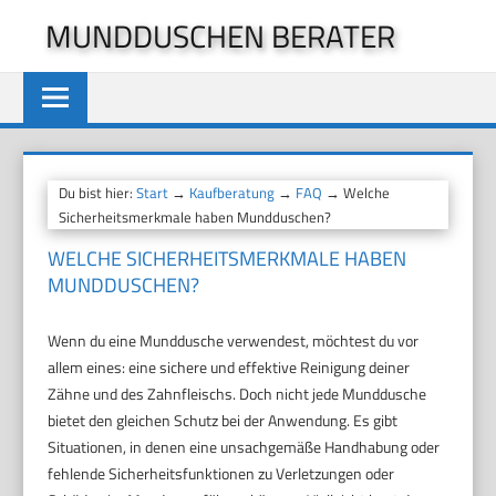
Zum
MUNDDUSCHEN BERATER
Inhalt
springen
Du bist hier:
Start
→
Kaufberatung
→
FAQ
→ Welche
Sicherheitsmerkmale haben Mundduschen?
WELCHE SICHERHEITSMERKMALE HABEN
MUNDDUSCHEN?
Wenn du eine Munddusche verwendest, möchtest du vor
allem eines: eine sichere und effektive Reinigung deiner
Zähne und des Zahnfleischs. Doch nicht jede Munddusche
bietet den gleichen Schutz bei der Anwendung. Es gibt
Situationen, in denen eine unsachgemäße Handhabung oder
fehlende Sicherheitsfunktionen zu Verletzungen oder