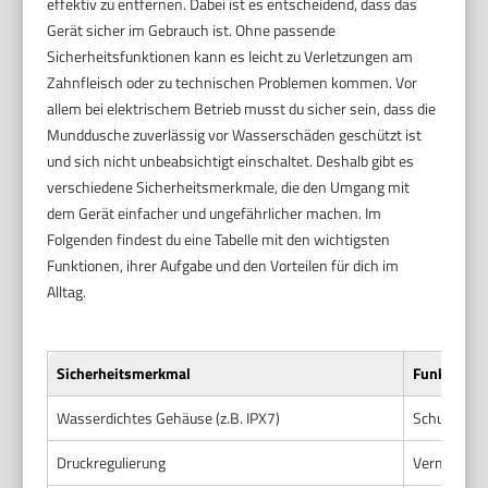
effektiv zu entfernen. Dabei ist es entscheidend, dass das
Gerät sicher im Gebrauch ist. Ohne passende
Sicherheitsfunktionen kann es leicht zu Verletzungen am
Zahnfleisch oder zu technischen Problemen kommen. Vor
allem bei elektrischem Betrieb musst du sicher sein, dass die
Munddusche zuverlässig vor Wasserschäden geschützt ist
und sich nicht unbeabsichtigt einschaltet. Deshalb gibt es
verschiedene Sicherheitsmerkmale, die den Umgang mit
dem Gerät einfacher und ungefährlicher machen. Im
Folgenden findest du eine Tabelle mit den wichtigsten
Funktionen, ihrer Aufgabe und den Vorteilen für dich im
Alltag.
Sicherheitsmerkmal
Funktion
Wasserdichtes Gehäuse (z.B. IPX7)
Schutz vor 
Druckregulierung
Vermeidet z