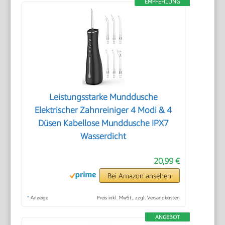
EMPFEHLUNG
Leistungsstarke Munddusche
Elektrischer Zahnreiniger 4 Modi & 4
Düsen Kabellose Munddusche IPX7
Wasserdicht
20,99 €
Bei Amazon ansehen
*
Anzeige
Preis inkl. MwSt., zzgl. Versandkosten
ANGEBOT