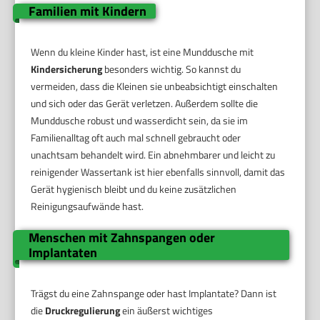
Familien mit Kindern
Wenn du kleine Kinder hast, ist eine Munddusche mit
Kindersicherung
besonders wichtig. So kannst du
vermeiden, dass die Kleinen sie unbeabsichtigt einschalten
und sich oder das Gerät verletzen. Außerdem sollte die
Munddusche robust und wasserdicht sein, da sie im
Familienalltag oft auch mal schnell gebraucht oder
unachtsam behandelt wird. Ein abnehmbarer und leicht zu
reinigender Wassertank ist hier ebenfalls sinnvoll, damit das
Gerät hygienisch bleibt und du keine zusätzlichen
Reinigungsaufwände hast.
Menschen mit Zahnspangen oder
Implantaten
Trägst du eine Zahnspange oder hast Implantate? Dann ist
die
Druckregulierung
ein äußerst wichtiges