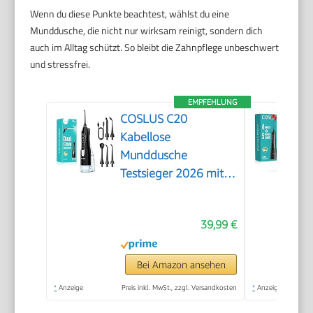
Wenn du diese Punkte beachtest, wählst du eine
Munddusche, die nicht nur wirksam reinigt, sondern dich
auch im Alltag schützt. So bleibt die Zahnpflege unbeschwert
und stressfrei.
EMPFEHLUNG
COSLUS C20
Kabellose
Munddusche
Testsieger 2026 mit
300ML Tank
39,99 €
Bei Amazon ansehen
*
Anzeige
Preis inkl. MwSt., zzgl. Versandkosten
*
Anzeige