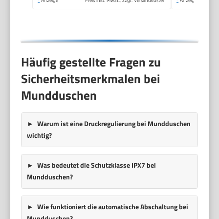
*
Anzeige
Preis inkl. MwSt., zzgl. Versandkosten
*
Anzeige
Häufig gestellte Fragen zu
Sicherheitsmerkmalen bei
Mundduschen
Warum ist eine Druckregulierung bei Mundduschen
wichtig?
Was bedeutet die Schutzklasse IPX7 bei
Mundduschen?
Wie funktioniert die automatische Abschaltung bei
Mundduschen?