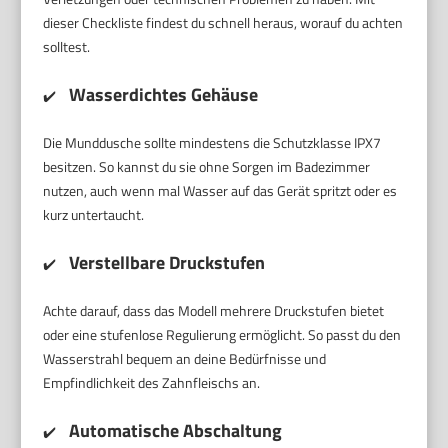
dieser Checkliste findest du schnell heraus, worauf du achten
solltest.
Wasserdichtes Gehäuse
✔️
Die Munddusche sollte mindestens die Schutzklasse IPX7
besitzen. So kannst du sie ohne Sorgen im Badezimmer
nutzen, auch wenn mal Wasser auf das Gerät spritzt oder es
kurz untertaucht.
Verstellbare Druckstufen
✔️
Achte darauf, dass das Modell mehrere Druckstufen bietet
oder eine stufenlose Regulierung ermöglicht. So passt du den
Wasserstrahl bequem an deine Bedürfnisse und
Empfindlichkeit des Zahnfleischs an.
Automatische Abschaltung
✔️