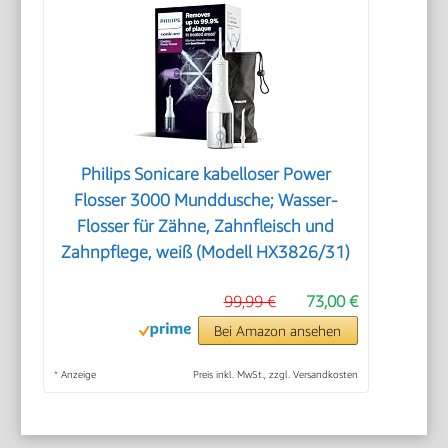
Philips Sonicare kabelloser Power
Flosser 3000 Munddusche; Wasser-
Flosser für Zähne, Zahnfleisch und
Zahnpflege, weiß (Modell HX3826/31)
99,99 €
73,00 €
Bei Amazon ansehen
*
Anzeige
Preis inkl. MwSt., zzgl. Versandkosten