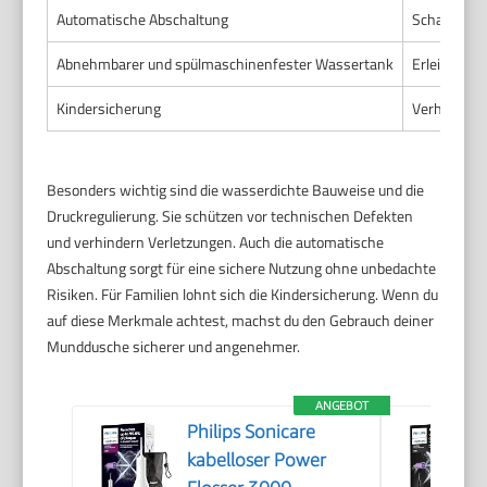
Automatische Abschaltung
Schaltet da
Abnehmbarer und spülmaschinenfester Wassertank
Erleichtert
Kindersicherung
Verhindert 
Besonders wichtig sind die wasserdichte Bauweise und die
Druckregulierung. Sie schützen vor technischen Defekten
und verhindern Verletzungen. Auch die automatische
Abschaltung sorgt für eine sichere Nutzung ohne unbedachte
Risiken. Für Familien lohnt sich die Kindersicherung. Wenn du
auf diese Merkmale achtest, machst du den Gebrauch deiner
Munddusche sicherer und angenehmer.
ANGEBOT
Philips Sonicare
kabelloser Power