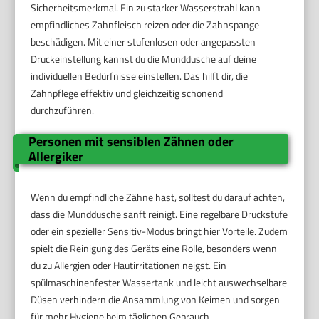
Sicherheitsmerkmal. Ein zu starker Wasserstrahl kann
empfindliches Zahnfleisch reizen oder die Zahnspange
beschädigen. Mit einer stufenlosen oder angepassten
Druckeinstellung kannst du die Munddusche auf deine
individuellen Bedürfnisse einstellen. Das hilft dir, die
Zahnpflege effektiv und gleichzeitig schonend
durchzuführen.
Personen mit sensiblen Zähnen oder
Allergiker
Wenn du empfindliche Zähne hast, solltest du darauf achten,
dass die Munddusche sanft reinigt. Eine regelbare Druckstufe
oder ein spezieller Sensitiv-Modus bringt hier Vorteile. Zudem
spielt die Reinigung des Geräts eine Rolle, besonders wenn
du zu Allergien oder Hautirritationen neigst. Ein
spülmaschinenfester Wassertank und leicht auswechselbare
Düsen verhindern die Ansammlung von Keimen und sorgen
für mehr Hygiene beim täglichen Gebrauch.