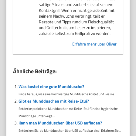
saftige Steaks und zaubert sie auf seinem
Kontaktgrill. Wenn er nicht gerade Zeit mit
seinem Nachwuchs verbringt, teilt er
Rezepte und Tipps rund um Fleischqualität
und Grilltechnik, um Leser zu inspirieren,
zuhause selbst zum Grillprofi zu werden.
Erfahre mehr über Oliver
Ähnliche Beiträge:
Was kostet eine gute Munddusche?
Finde heraus, was eine hochwertige Munddusche kostet und wie sie...
Gibt es Mundduschen mit Reise-Etui?
Entdecke praktische Mundduschen mit Reise-Etui für eine hygienische
Mundpflege unterwegs....
Kann man Mundduschen über USB aufladen?
Entdecken Sie, ob Mundduschen über USB aufladbar sind! Erfahren Sie...