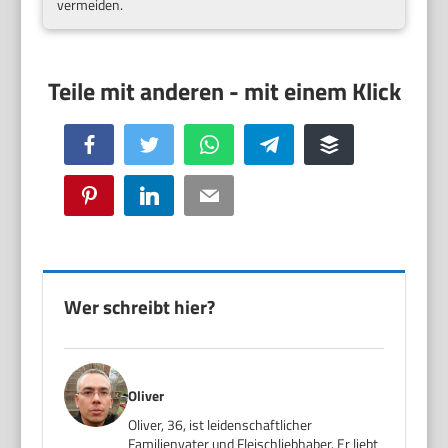
vermeiden.
Facebook
Twitter
WhatsApp
Telegram
Buffer
Pinterest
LinkedIn
Email
Wer schreibt hier?
Oliver
Oliver, 36, ist leidenschaftlicher
Familienvater und Fleischliebhaber. Er liebt