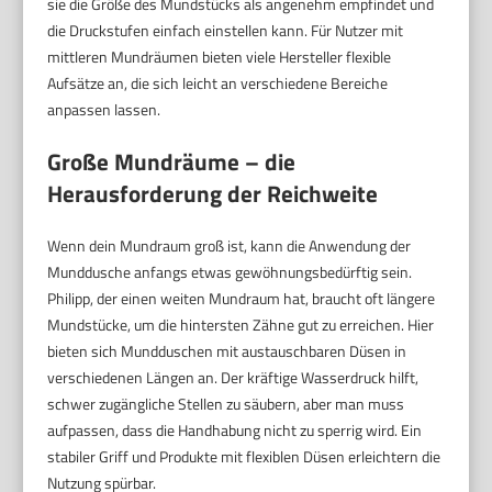
sie die Größe des Mundstücks als angenehm empfindet und
die Druckstufen einfach einstellen kann. Für Nutzer mit
mittleren Mundräumen bieten viele Hersteller flexible
Aufsätze an, die sich leicht an verschiedene Bereiche
anpassen lassen.
Große Mundräume – die
Herausforderung der Reichweite
Wenn dein Mundraum groß ist, kann die Anwendung der
Munddusche anfangs etwas gewöhnungsbedürftig sein.
Philipp, der einen weiten Mundraum hat, braucht oft längere
Mundstücke, um die hintersten Zähne gut zu erreichen. Hier
bieten sich Mundduschen mit austauschbaren Düsen in
verschiedenen Längen an. Der kräftige Wasserdruck hilft,
schwer zugängliche Stellen zu säubern, aber man muss
aufpassen, dass die Handhabung nicht zu sperrig wird. Ein
stabiler Griff und Produkte mit flexiblen Düsen erleichtern die
Nutzung spürbar.