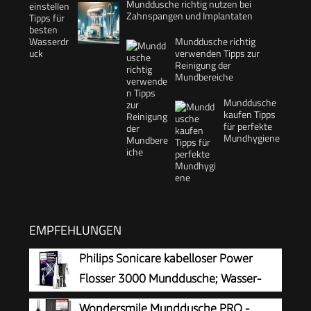
Munddusche richtig nutzen bei
Zahnspangen und Implantaten
Munddusche richtig
verwenden Tipps zur
Reinigung der
Mundbereiche
Munddusche
kaufen Tipps
für perfekte
Mundhygiene
EMPFEHLUNGEN
Philips Sonicare kabelloser Power
Flosser 3000 Munddusche; Wasser-
Flosser für Zähne, Zahnfleisch und
Wondersmile Munddusche PRO -