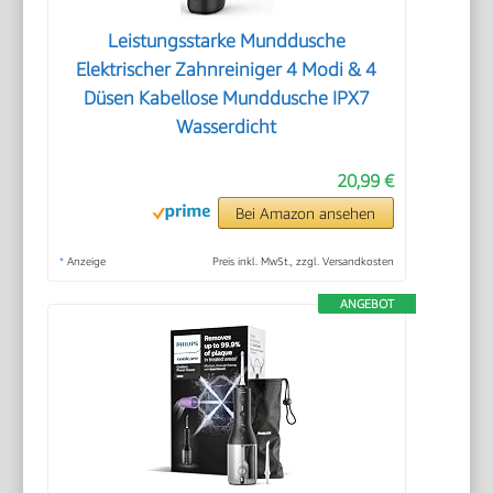
Leistungsstarke Munddusche
Elektrischer Zahnreiniger 4 Modi & 4
Düsen Kabellose Munddusche IPX7
Wasserdicht
20,99 €
Bei Amazon ansehen
*
Anzeige
Preis inkl. MwSt., zzgl. Versandkosten
ANGEBOT