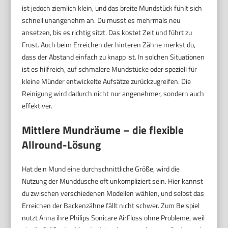
ist jedoch ziemlich klein, und das breite Mundstück fühlt sich
schnell unangenehm an. Du musst es mehrmals neu
ansetzen, bis es richtig sitzt. Das kostet Zeit und führt zu
Frust. Auch beim Erreichen der hinteren Zähne merkst du,
dass der Abstand einfach zu knapp ist. In solchen Situationen
ist es hilfreich, auf schmalere Mundstücke oder speziell für
kleine Münder entwickelte Aufsätze zurückzugreifen. Die
Reinigung wird dadurch nicht nur angenehmer, sondern auch
effektiver.
Mittlere Mundräume – die flexible
Allround-Lösung
Hat dein Mund eine durchschnittliche Größe, wird die
Nutzung der Munddusche oft unkompliziert sein. Hier kannst
du zwischen verschiedenen Modellen wählen, und selbst das
Erreichen der Backenzähne fällt nicht schwer. Zum Beispiel
nutzt Anna ihre Philips Sonicare AirFloss ohne Probleme, weil