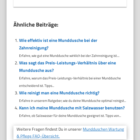
Ähnliche Beiträge:
Wie effektiv ist eine Munddusche bei der
Zahnreinigung?
Erfahre, wie gut eine Munddusche wirklich bei der Zahnreinigung ist....
Was sagt das Preis-Leistungs-Verhältnis über eine
Munddusche aus?
Erfahre, warum das Preis-Leistungs-Verhältnis bei einer Munddusche
entscheidend ist. Tipps...
Wie reinigt man eine Munddusche richtig?
Erfahre in unserem Ratgeber, wie du deine Munddusche optimal reinigst...
Kann ich meine Munddusche mit Salzwasser benutzen?
Erfahre, ob Salzwasser für deine Munddusche geeignet ist. Tipps von...
Weitere Fragen findest Du in unserer
Mundduschen Wartung
& Pflege FAQ-Übersicht.