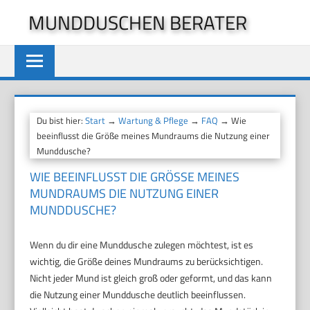
Zum
MUNDDUSCHEN BERATER
Inhalt
springen
Du bist hier:
Start
→
Wartung & Pflege
→
FAQ
→ Wie
beeinflusst die Größe meines Mundraums die Nutzung einer
Munddusche?
WIE BEEINFLUSST DIE GRÖSSE MEINES M
UNDRAUMS DIE NUTZUNG EINER M
UNDDUSCHE?
Wenn du dir eine Munddusche zulegen möchtest, ist es
wichtig, die Größe deines Mundraums zu berücksichtigen.
Nicht jeder Mund ist gleich groß oder geformt, und das kann
die Nutzung einer Munddusche deutlich beeinflussen.