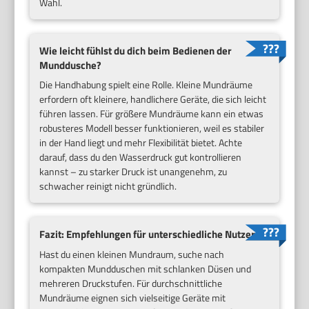
Wahl.
Wie leicht fühlst du dich beim Bedienen der
Munddusche?
Die Handhabung spielt eine Rolle. Kleine Mundräume
erfordern oft kleinere, handlichere Geräte, die sich leicht
führen lassen. Für größere Mundräume kann ein etwas
robusteres Modell besser funktionieren, weil es stabiler
in der Hand liegt und mehr Flexibilität bietet. Achte
darauf, dass du den Wasserdruck gut kontrollieren
kannst – zu starker Druck ist unangenehm, zu
schwacher reinigt nicht gründlich.
Fazit: Empfehlungen für unterschiedliche Nutzer
Hast du einen kleinen Mundraum, suche nach
kompakten Mundduschen mit schlanken Düsen und
mehreren Druckstufen. Für durchschnittliche
Mundräume eignen sich vielseitige Geräte mit