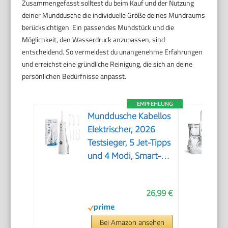
Zusammengefasst solltest du beim Kauf und der Nutzung
deiner Munddusche die individuelle Größe deines Mundraums
berücksichtigen. Ein passendes Mundstück und die
Möglichkeit, den Wasserdruck anzupassen, sind
entscheidend. So vermeidest du unangenehme Erfahrungen
und erreichst eine gründliche Reinigung, die sich an deine
persönlichen Bedürfnisse anpasst.
EMPFEHLUNG
Munddusche Kabellos
Elektrischer, 2026
Testsieger, 5 Jet-Tipps
und 4 Modi, Smart-
Display, Zahnpflege
und Zahnreinigung
26,99 €
Zwischenräume,
Mundpflege, Großer
Tank, IPX7
Bei Amazon ansehen