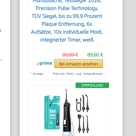
Munddusche, Testsieger 2026,
Precision Pulse Technology,
TÜV Siegel, bis zu 99,9 Prozent
Plaque Entfernung, 6x
u
Aufsätze, 10x individuelle Modi,
integrierter Timer, weiß
99,99 €
89,60 €
Bei Amazon ansehen
*
Anzeige
Preis inkl. MwSt., zzgl. Versandkosten
EMPFEHLUNG