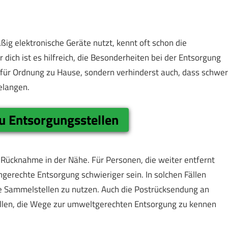
ßig elektronische Geräte nutzt, kennt oft schon die
 dich ist es hilfreich, die Besonderheiten bei der Entsorgung
 für Ordnung zu Hause, sondern verhinderst auch, dass schwer
elangen.
u Entsorgungsstellen
 Rücknahme in der Nähe. Für Personen, die weiter entfernt
gerechte Entsorgung schwieriger sein. In solchen Fällen
le Sammelstellen zu nutzen. Auch die Postrücksendung an
n Fällen, die Wege zur umweltgerechten Entsorgung zu kennen