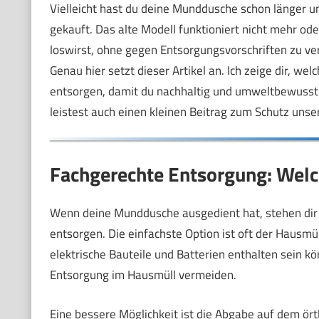
Vielleicht hast du deine Munddusche schon länger un
gekauft. Das alte Modell funktioniert nicht mehr oder
loswirst, ohne gegen Entsorgungsvorschriften zu ve
Genau hier setzt dieser Artikel an. Ich zeige dir, w
entsorgen, damit du nachhaltig und umweltbewusst 
leistest auch einen kleinen Beitrag zum Schutz uns
Fachgerechte Entsorgung: Welc
Wenn deine Munddusche ausgedient hat, stehen dir 
entsorgen. Die einfachste Option ist oft der Hausmü
elektrische Bauteile und Batterien enthalten sein kö
Entsorgung im Hausmüll vermeiden.
Eine bessere Möglichkeit ist die Abgabe auf dem ört