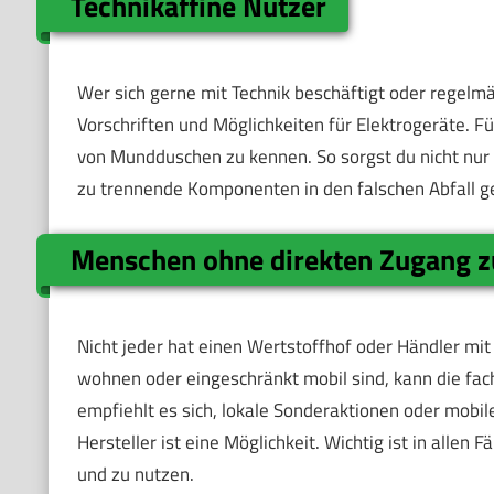
Technikaffine Nutzer
Wer sich gerne mit Technik beschäftigt oder regelmä
Vorschriften und Möglichkeiten für Elektrogeräte. Für
von Mundduschen zu kennen. So sorgst du nicht nur
zu trennende Komponenten in den falschen Abfall g
Menschen ohne direkten Zugang z
Nicht jeder hat einen Wertstoffhof oder Händler mit
wohnen oder eingeschränkt mobil sind, kann die fach
empfiehlt es sich, lokale Sonderaktionen oder mobi
Hersteller ist eine Möglichkeit. Wichtig ist in alle
und zu nutzen.