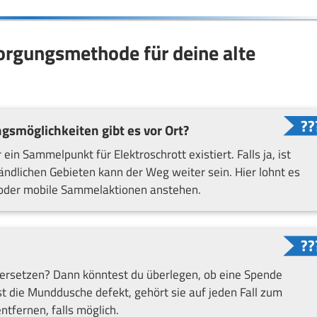
sorgungsmethode für deine alte
smöglichkeiten gibt es vor Ort?
in Sammelpunkt für Elektroschrott existiert. Falls ja, ist
ländlichen Gebieten kann der Weg weiter sein. Hier lohnt es
 oder mobile Sammelaktionen anstehen.
 ersetzen? Dann könntest du überlegen, ob eine Spende
Ist die Munddusche defekt, gehört sie auf jeden Fall zum
ntfernen, falls möglich.