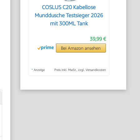
COSLUS C20 Kabellose
Munddusche Testsieger 2026
mit 300ML Tank
39,99 €
Bei Amazon ansehen
*
Anzeige
Preis inkl. MwSt., zzgl. Versandkosten