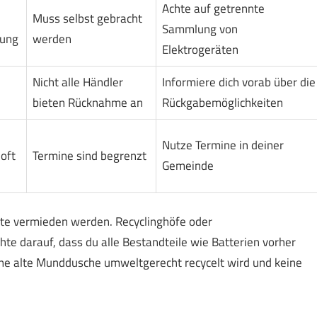
Achte auf getrennte
Muss selbst gebracht
Sammlung von
lung
werden
Elektrogeräten
Nicht alle Händler
Informiere dich vorab über die
bieten Rücknahme an
Rückgabemöglichkeiten
Nutze Termine in deiner
oft
Termine sind begrenzt
Gemeinde
te vermieden werden. Recyclinghöfe oder
e darauf, dass du alle Bestandteile wie Batterien vorher
deine alte Munddusche umweltgerecht recycelt wird und keine