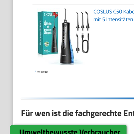
COSLUS C50 Kabel
mit 5 Intensitäten
*
Anzeige
Für wen ist die fachgerechte E
Umweltbewusste Verbraucher