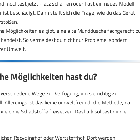
d möchtest jetzt Platz schaffen oder hast ein neues Modell
 ist beschädigt. Dann stellt sich die Frage, wie du das Gerät
rstoßen.
elche Möglichkeiten es gibt, eine alte Munddusche fachgerecht z
handelst. So vermeidest du nicht nur Probleme, sondern
erer Umwelt.
he Möglichkeiten hast du?
verschiedene Wege zur Verfügung, um sie richtig zu
ll. Allerdings ist das keine umweltfreundliche Methode, da
nnen, die Schadstoffe freisetzen. Deshalb solltest du die
lichen Recyclinghof oder Wertstoffhof. Dort werden