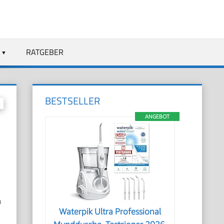
RATGEBER
BESTSELLER
ANGEBOT
n
Waterpik Ultra Professional