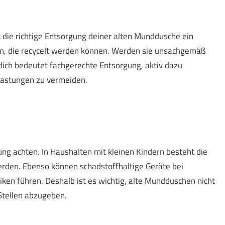
 die richtige Entsorgung deiner alten Munddusche ein
lien, die recycelt werden können. Werden sie unsachgemäß
dich bedeutet fachgerechte Entsorgung, aktiv dazu
lastungen zu vermeiden.
ung achten. In Haushalten mit kleinen Kindern besteht die
werden. Ebenso können schadstoffhaltige Geräte bei
en führen. Deshalb ist es wichtig, alte Mundduschen nicht
Stellen abzugeben.