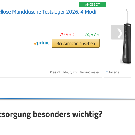
ANGEBOT
lose Munddusche Testsieger 2026, 4 Modi
❯
29,99 €
24,97 €
Bei Amazon ansehen
Preis inkl. MwSt., zzgl. Versandkosten
*
Anzeige
ntsorgung besonders wichtig?