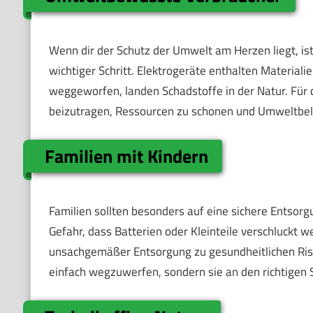
Wenn dir der Schutz der Umwelt am Herzen liegt, ist
wichtiger Schritt. Elektrogeräte enthalten Materia
weggeworfen, landen Schadstoffe in der Natur. Für 
beizutragen, Ressourcen zu schonen und Umweltbe
Familien mit Kindern
Familien sollten besonders auf eine sichere Entsorg
Gefahr, dass Batterien oder Kleinteile verschluckt 
unsachgemäßer Entsorgung zu gesundheitlichen Risik
einfach wegzuwerfen, sondern sie an den richtigen 