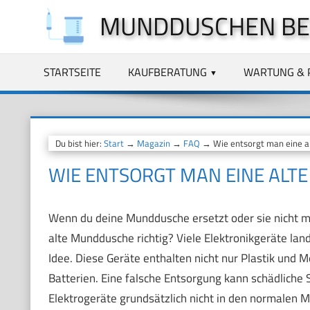
Zum
MUNDDUSCHEN BE
Inhalt
springen
STARTSEITE
KAUFBERATUNG
WARTUNG & 
Du bist hier:
Start
→
Magazin
→
FAQ
→ Wie entsorgt man eine a
WIE ENTSORGT MAN EINE ALT
Wenn du deine Munddusche ersetzt oder sie nicht meh
alte Munddusche richtig? Viele Elektronikgeräte la
Idee. Diese Geräte enthalten nicht nur Plastik und 
Batterien. Eine falsche Entsorgung kann schädliche
Elektrogeräte grundsätzlich nicht in den normalen Mü