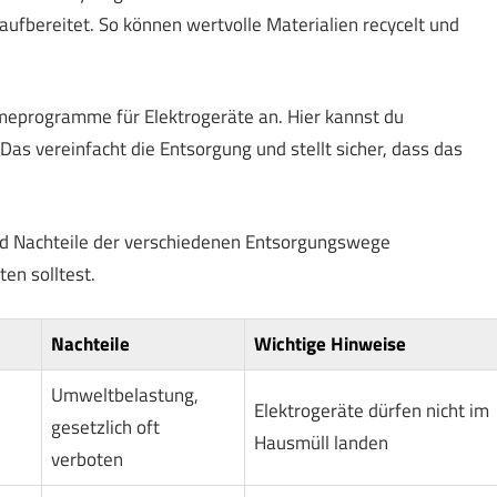
ufbereitet. So können wertvolle Materialien recycelt und
hmeprogramme für Elektrogeräte an. Hier kannst du
s vereinfacht die Entsorgung und stellt sicher, dass das
 und Nachteile der verschiedenen Entsorgungswege
en solltest.
Nachteile
Wichtige Hinweise
Umweltbelastung,
Elektrogeräte dürfen nicht im
gesetzlich oft
Hausmüll landen
verboten