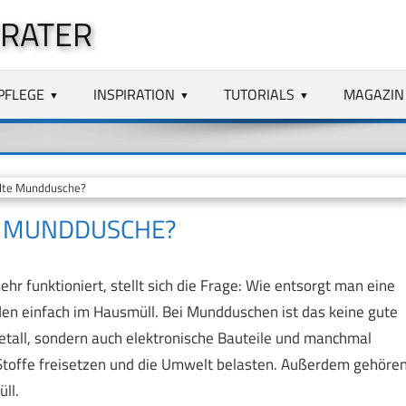
RATER
PFLEGE
INSPIRATION
TUTORIALS
MAGAZIN
lte Munddusche?
E MUNDDUSCHE?
r funktioniert, stellt sich die Frage: Wie entsorgt man eine
nden einfach im Hausmüll. Bei Mundduschen ist das keine gute
Metall, sondern auch elektronische Bauteile und manchmal
 Stoffe freisetzen und die Umwelt belasten. Außerdem gehöre
ll.