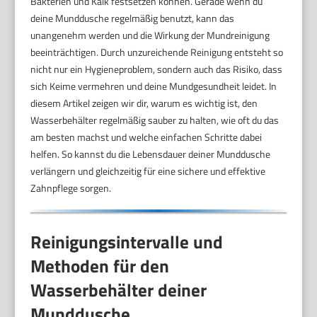
Bakterien und Kalk festsetzen können. Gerade wenn du
deine Munddusche regelmäßig benutzt, kann das
unangenehm werden und die Wirkung der Mundreinigung
beeinträchtigen. Durch unzureichende Reinigung entsteht so
nicht nur ein Hygieneproblem, sondern auch das Risiko, dass
sich Keime vermehren und deine Mundgesundheit leidet. In
diesem Artikel zeigen wir dir, warum es wichtig ist, den
Wasserbehälter regelmäßig sauber zu halten, wie oft du das
am besten machst und welche einfachen Schritte dabei
helfen. So kannst du die Lebensdauer deiner Munddusche
verlängern und gleichzeitig für eine sichere und effektive
Zahnpflege sorgen.
Reinigungsintervalle und
Methoden für den
Wasserbehälter deiner
Munddusche