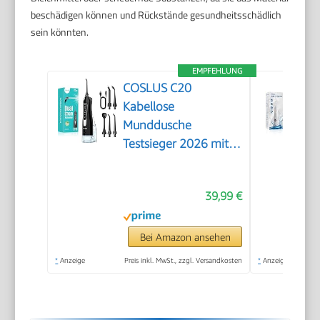
beschädigen können und Rückstände gesundheitsschädlich
sein könnten.
EMPFEHLUNG
COSLUS C20
Kabellose
Munddusche
Testsieger 2026 mit
300ML Tank
39,99 €
Bei Amazon ansehen
*
Anzeige
Preis inkl. MwSt., zzgl. Versandkosten
*
Anzeige