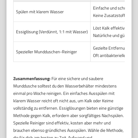
Einfache und schnelle R
Spülen mit klarem Wasser
Keine Zusatzstoffe nötig
Löst Kalk effektiv auf
Essiglösung (Verdünnt, 1:1 mit Wasser)
Natürliche und günstige
Gezielte Entfernung von
Spezieller Mundduschen-Reiniger
Oft antibakterielle Wirk
Zusammenfassung:
Für eine sichere und saubere
Munddusche solltest du den Wasserbehälter mindestens
einmal pro Woche reinigen. Ein einfaches Ausspülen mit
klarem Wasser reicht oft nicht aus, um Kalk oder Keime
vollständig zu entfernen. Essiglösungen bieten eine günstige
Methode gegen Kalk, erfordern aber sorgfältiges Nachspülen.
Spezielle Reiniger sind effektiv, kosten aber mehr und
brauchen ebenso gründliches Ausspülen. Wähle die Methode,
die für dich am besten zu Zeit, Aufwand und