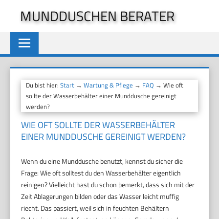
Zum
MUNDDUSCHEN BERATER
Inhalt
springen
Du bist hier:
Start
→
Wartung & Pflege
→
FAQ
→ Wie oft
sollte der Wasserbehälter einer Munddusche gereinigt
werden?
WIE OFT SOLLTE DER WASSERBEHÄLTER
EINER MUNDDUSCHE GEREINIGT WERDEN?
Wenn du eine Munddusche benutzt, kennst du sicher die
Frage: Wie oft solltest du den Wasserbehälter eigentlich
reinigen? Vielleicht hast du schon bemerkt, dass sich mit der
Zeit Ablagerungen bilden oder das Wasser leicht muffig
riecht. Das passiert, weil sich in feuchten Behältern