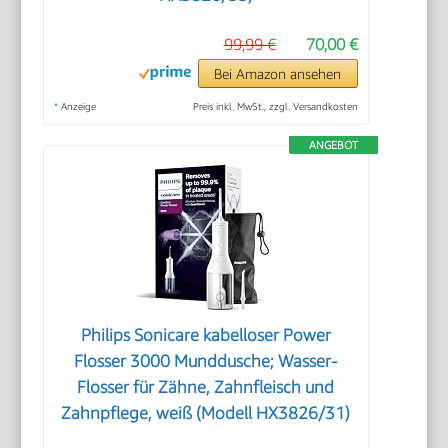
99,99 €
70,00 €
Bei Amazon ansehen
*
Anzeige
Preis inkl. MwSt., zzgl. Versandkosten
ANGEBOT
Philips Sonicare kabelloser Power
Flosser 3000 Munddusche; Wasser-
Flosser für Zähne, Zahnfleisch und
Zahnpflege, weiß (Modell HX3826/31)