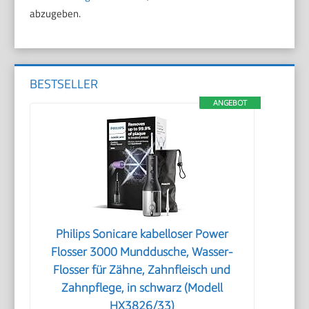
abzugeben.
BESTSELLER
ANGEBOT
Philips Sonicare kabelloser Power
Flosser 3000 Munddusche, Wasser-
Flosser für Zähne, Zahnfleisch und
Zahnpflege, in schwarz (Modell
HX3826/33)