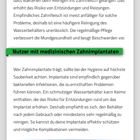
dass Bakterien beim Reinigen ins Zahnfleisch gelangen. Das
erhöht das Risiko von Entzündungen und Reizungen.
Empfindliches Zahnfleisch ist meist anfälliger für solche
Probleme, deshalb ist eine häufigere Reinigung des
Wasserbehälters unerlässlich. Die regelmäßige Pflege
verbessert die Mundgesundheit und beugt Beschwerden vor.
Nutzer mit medizinischen Zahnimplantaten
Wer Zahnimplantate trägt, sollte bei der Hygiene auf höchste
Sauberkeit achten. Implantate sind empfindlich gegenüber
bakteriellen Infektionen, die zu ernsthaften Problemen
führen können. Ein schmutziger Wasserbehälter kann Keime
enthalten, die das Risiko für Entzündungen rund um das
Implantat erhöhen. Deshalb empfiehlt es sich, den Behälter
nach jedem Gebrauch oder mindestens sehr regelmäßig zu
reinigen. So kannst du deine Implantate effektiv schützen
und mögliche Komplikationen vermeiden.