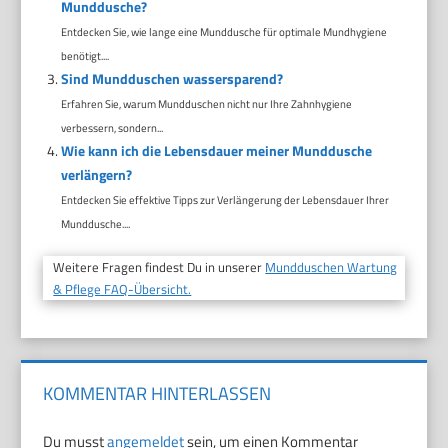
Munddusche?
Entdecken Sie, wie lange eine Munddusche für optimale Mundhygiene
benötigt....
Sind Mundduschen wassersparend?
Erfahren Sie, warum Mundduschen nicht nur Ihre Zahnhygiene
verbessern, sondern...
Wie kann ich die Lebensdauer meiner Munddusche
verlängern?
Entdecken Sie effektive Tipps zur Verlängerung der Lebensdauer Ihrer
Munddusche....
Weitere Fragen findest Du in unserer
Mundduschen Wartung
& Pflege FAQ-Übersicht.
KOMMENTAR HINTERLASSEN
Du musst
angemeldet
sein, um einen Kommentar