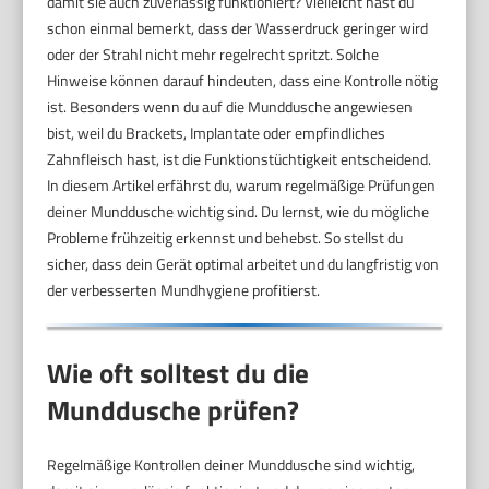
damit sie auch zuverlässig funktioniert? Vielleicht hast du
schon einmal bemerkt, dass der Wasserdruck geringer wird
oder der Strahl nicht mehr regelrecht spritzt. Solche
Hinweise können darauf hindeuten, dass eine Kontrolle nötig
ist. Besonders wenn du auf die Munddusche angewiesen
bist, weil du Brackets, Implantate oder empfindliches
Zahnfleisch hast, ist die Funktionstüchtigkeit entscheidend.
In diesem Artikel erfährst du, warum regelmäßige Prüfungen
deiner Munddusche wichtig sind. Du lernst, wie du mögliche
Probleme frühzeitig erkennst und behebst. So stellst du
sicher, dass dein Gerät optimal arbeitet und du langfristig von
der verbesserten Mundhygiene profitierst.
Wie oft solltest du die
Munddusche prüfen?
Regelmäßige Kontrollen deiner Munddusche sind wichtig,