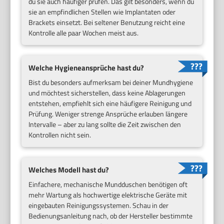
du sie auch häufiger prüfen. Das gilt besonders, wenn du
sie an empfindlichen Stellen wie Implantaten oder
Brackets einsetzt. Bei seltener Benutzung reicht eine
Kontrolle alle paar Wochen meist aus.
Welche Hygieneansprüche hast du?
Bist du besonders aufmerksam bei deiner Mundhygiene
und möchtest sicherstellen, dass keine Ablagerungen
entstehen, empfiehlt sich eine häufigere Reinigung und
Prüfung. Weniger strenge Ansprüche erlauben längere
Intervalle – aber zu lang sollte die Zeit zwischen den
Kontrollen nicht sein.
Welches Modell hast du?
Einfachere, mechanische Mundduschen benötigen oft
mehr Wartung als hochwertige elektrische Geräte mit
eingebauten Reinigungssystemen. Schau in der
Bedienungsanleitung nach, ob der Hersteller bestimmte