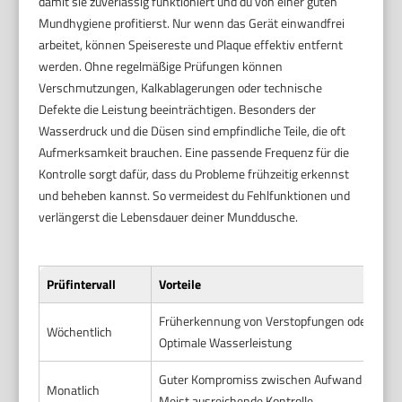
damit sie zuverlässig funktioniert und du von einer guten
Mundhygiene profitierst. Nur wenn das Gerät einwandfrei
arbeitet, können Speisereste und Plaque effektiv entfernt
werden. Ohne regelmäßige Prüfungen können
Verschmutzungen, Kalkablagerungen oder technische
Defekte die Leistung beeinträchtigen. Besonders der
Wasserdruck und die Düsen sind empfindliche Teile, die oft
Aufmerksamkeit brauchen. Eine passende Frequenz für die
Kontrolle sorgt dafür, dass du Probleme frühzeitig erkennst
und beheben kannst. So vermeidest du Fehlfunktionen und
verlängerst die Lebensdauer deiner Munddusche.
Prüfintervall
Vorteile
Früherkennung von Verstopfungen oder Defe
Wöchentlich
Optimale Wasserleistung
Guter Kompromiss zwischen Aufwand und Sic
Monatlich
Meist ausreichende Kontrolle