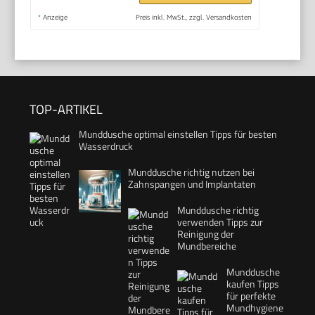
*
Anzeige
Preis inkl. MwSt., zzgl. Versandkosten
TOP-ARTIKEL
Munddusche optimal einstellen Tipps für besten
Wasserdruck
Munddusche richtig nutzen bei
Zahnspangen und Implantaten
Munddusche richtig
verwenden Tipps zur
Reinigung der
Mundbereiche
Munddusche
kaufen Tipps
für perfekte
Mundhygiene