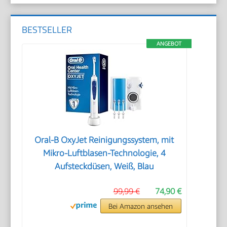
BESTSELLER
ANGEBOT
Oral-B OxyJet Reinigungssystem, mit
Mikro-Luftblasen-Technologie, 4
Aufsteckdüsen, Weiß, Blau
99,99 €
74,90 €
Bei Amazon ansehen