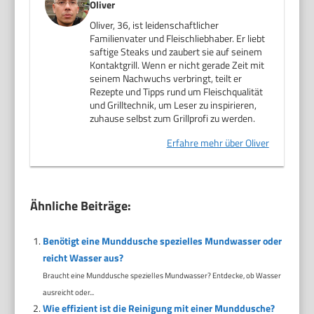
Oliver
Oliver, 36, ist leidenschaftlicher
Familienvater und Fleischliebhaber. Er liebt
saftige Steaks und zaubert sie auf seinem
Kontaktgrill. Wenn er nicht gerade Zeit mit
seinem Nachwuchs verbringt, teilt er
Rezepte und Tipps rund um Fleischqualität
und Grilltechnik, um Leser zu inspirieren,
zuhause selbst zum Grillprofi zu werden.
Erfahre mehr über Oliver
Ähnliche Beiträge:
Benötigt eine Munddusche spezielles Mundwasser oder
reicht Wasser aus?
Braucht eine Munddusche spezielles Mundwasser? Entdecke, ob Wasser
ausreicht oder...
Wie effizient ist die Reinigung mit einer Munddusche?