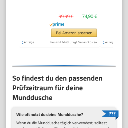
Aufsteckdüsen, Weiß,
Blau
99,99 €
74,90 €
Bei Amazon ansehen
*
Anzeige
Preis inkl. MwSt., zzgl. Versandkosten
*
Anzeige
So findest du den passenden
Prüfzeitraum für deine
Munddusche
Wie oft nutzt du deine Munddusche?
Wenn du die Munddusche täglich verwendest, solltest