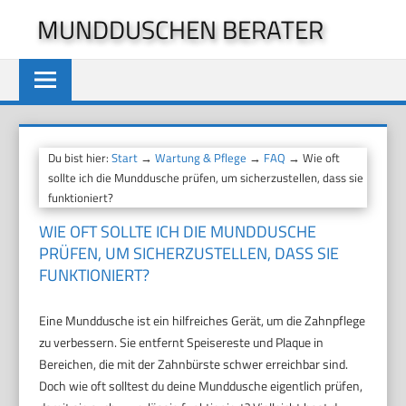
Zum
MUNDDUSCHEN BERATER
Inhalt
springen
Du bist hier:
Start
→
Wartung & Pflege
→
FAQ
→ Wie oft
sollte ich die Munddusche prüfen, um sicherzustellen, dass sie
funktioniert?
WIE OFT SOLLTE ICH DIE MUNDDUSCHE
PRÜFEN, UM SICHERZUSTELLEN, DASS SIE
FUNKTIONIERT?
Eine Munddusche ist ein hilfreiches Gerät, um die Zahnpflege
zu verbessern. Sie entfernt Speisereste und Plaque in
Bereichen, die mit der Zahnbürste schwer erreichbar sind.
Doch wie oft solltest du deine Munddusche eigentlich prüfen,