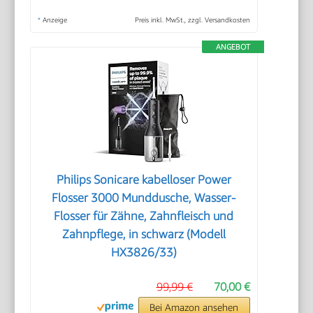
*
Anzeige
Preis inkl. MwSt., zzgl. Versandkosten
ANGEBOT
Philips Sonicare kabelloser Power
Flosser 3000 Munddusche, Wasser-
Flosser für Zähne, Zahnfleisch und
Zahnpflege, in schwarz (Modell
HX3826/33)
99,99 €
70,00 €
Bei Amazon ansehen