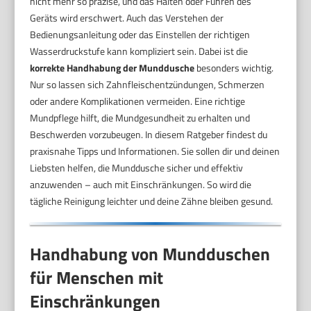
nicht mehr so präzise, und das Halten oder Führen des
Geräts wird erschwert. Auch das Verstehen der
Bedienungsanleitung oder das Einstellen der richtigen
Wasserdruckstufe kann kompliziert sein. Dabei ist die
korrekte Handhabung der Munddusche
besonders wichtig.
Nur so lassen sich Zahnfleischentzündungen, Schmerzen
oder andere Komplikationen vermeiden. Eine richtige
Mundpflege hilft, die Mundgesundheit zu erhalten und
Beschwerden vorzubeugen. In diesem Ratgeber findest du
praxisnahe Tipps und Informationen. Sie sollen dir und deinen
Liebsten helfen, die Munddusche sicher und effektiv
anzuwenden – auch mit Einschränkungen. So wird die
tägliche Reinigung leichter und deine Zähne bleiben gesund.
Handhabung von Mundduschen
für Menschen mit
Einschränkungen