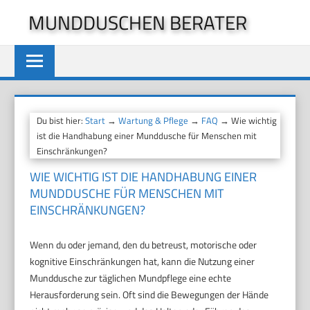
Zum
MUNDDUSCHEN BERATER
Inhalt
springen
Du bist hier:
Start
→
Wartung & Pflege
→
FAQ
→ Wie wichtig
ist die Handhabung einer Munddusche für Menschen mit
Einschränkungen?
WIE WICHTIG IST DIE HANDHABUNG EINER
MUNDDUSCHE FÜR MENSCHEN MIT
EINSCHRÄNKUNGEN?
Wenn du oder jemand, den du betreust, motorische oder
kognitive Einschränkungen hat, kann die Nutzung einer
Munddusche zur täglichen Mundpflege eine echte
Herausforderung sein. Oft sind die Bewegungen der Hände