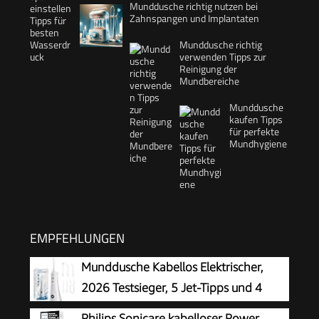
Munddusche richtig nutzen bei
Zahnspangen und Implantaten
Munddusche richtig
verwenden Tipps zur
Reinigung der
Mundbereiche
Munddusche
kaufen Tipps
für perfekte
Mundhygiene
EMPFEHLUNGEN
Munddusche Kabellos Elektrischer,
2026 Testsieger, 5 Jet-Tipps und 4
Modi, Smart-Display, Zahnpflege und
Philips Sonicare kabelloser Power