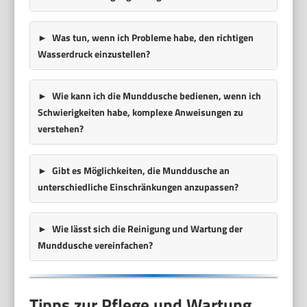
Was tun, wenn ich Probleme habe, den richtigen
Wasserdruck einzustellen?
Wie kann ich die Munddusche bedienen, wenn ich
Schwierigkeiten habe, komplexe Anweisungen zu
verstehen?
Gibt es Möglichkeiten, die Munddusche an
unterschiedliche Einschränkungen anzupassen?
Wie lässt sich die Reinigung und Wartung der
Munddusche vereinfachen?
Tipps zur Pflege und Wartung