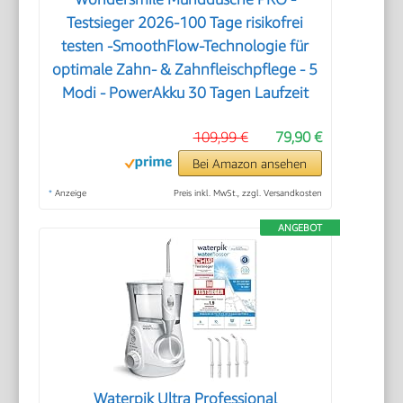
Testsieger 2026-100 Tage risikofrei
testen -SmoothFlow-Technologie für
optimale Zahn- & Zahnfleischpflege - 5
Modi - PowerAkku 30 Tagen Laufzeit
109,99 €
79,90 €
Bei Amazon ansehen
*
Anzeige
Preis inkl. MwSt., zzgl. Versandkosten
ANGEBOT
Waterpik Ultra Professional