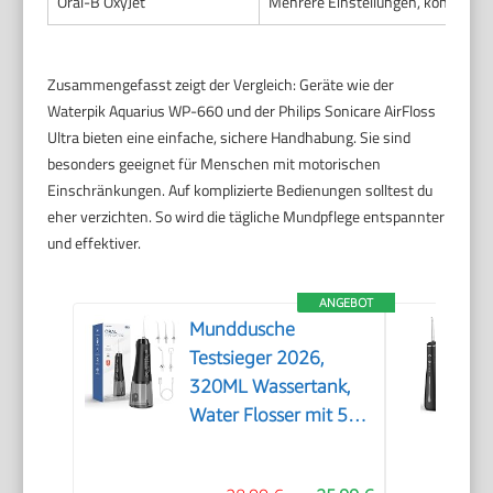
Oral-B OxyJet
Mehrere Einstellungen, könnte ve
Zusammengefasst zeigt der Vergleich: Geräte wie der
Waterpik Aquarius WP-660 und der Philips Sonicare AirFloss
Ultra bieten eine einfache, sichere Handhabung. Sie sind
besonders geeignet für Menschen mit motorischen
Einschränkungen. Auf komplizierte Bedienungen solltest du
eher verzichten. So wird die tägliche Mundpflege entspannter
und effektiver.
ANGEBOT
Munddusche
Testsieger 2026,
320ML Wassertank,
Water Flosser mit 5
Düsen und 4 Modi,
IPX7