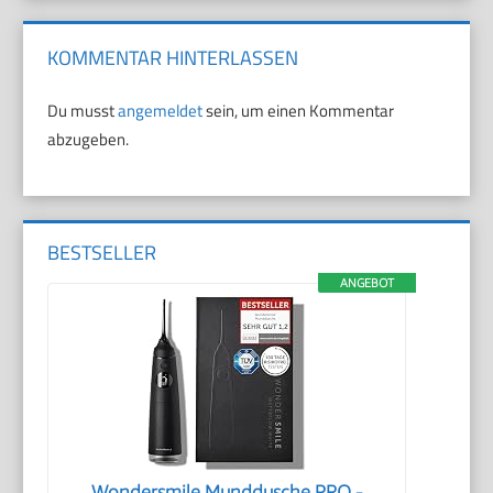
KOMMENTAR HINTERLASSEN
Du musst
angemeldet
sein, um einen Kommentar
abzugeben.
BESTSELLER
ANGEBOT
Wondersmile Munddusche PRO -