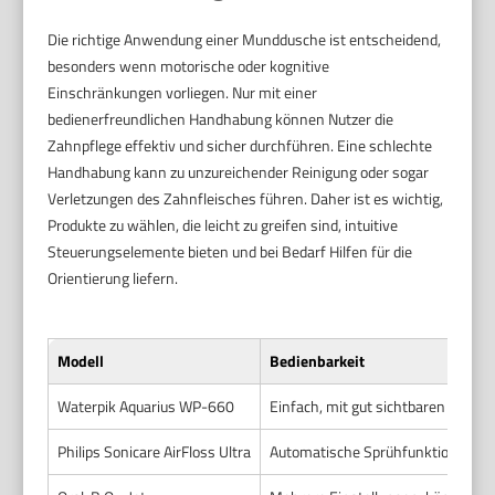
Die richtige Anwendung einer Munddusche ist entscheidend,
besonders wenn motorische oder kognitive
Einschränkungen vorliegen. Nur mit einer
bedienerfreundlichen Handhabung können Nutzer die
Zahnpflege effektiv und sicher durchführen. Eine schlechte
Handhabung kann zu unzureichender Reinigung oder sogar
Verletzungen des Zahnfleisches führen. Daher ist es wichtig,
Produkte zu wählen, die leicht zu greifen sind, intuitive
Steuerungselemente bieten und bei Bedarf Hilfen für die
Orientierung liefern.
Modell
Bedienbarkeit
Waterpik Aquarius WP-660
Einfach, mit gut sichtbaren Tasten
Philips Sonicare AirFloss Ultra
Automatische Sprühfunktion, nur 