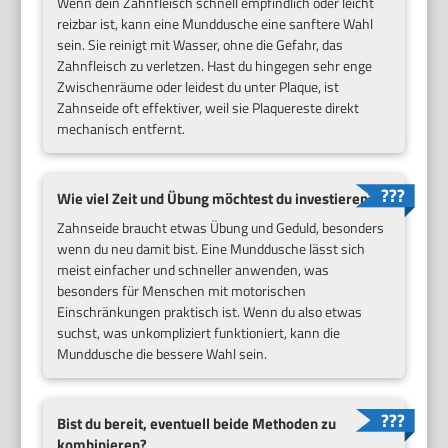
Wenn dein Zahnfleisch schnell empfindlich oder leicht
reizbar ist, kann eine Munddusche eine sanftere Wahl
sein. Sie reinigt mit Wasser, ohne die Gefahr, das
Zahnfleisch zu verletzen. Hast du hingegen sehr enge
Zwischenräume oder leidest du unter Plaque, ist
Zahnseide oft effektiver, weil sie Plaquereste direkt
mechanisch entfernt.
Wie viel Zeit und Übung möchtest du investieren?
Zahnseide braucht etwas Übung und Geduld, besonders
wenn du neu damit bist. Eine Munddusche lässt sich
meist einfacher und schneller anwenden, was
besonders für Menschen mit motorischen
Einschränkungen praktisch ist. Wenn du also etwas
suchst, was unkompliziert funktioniert, kann die
Munddusche die bessere Wahl sein.
Bist du bereit, eventuell beide Methoden zu
kombinieren?