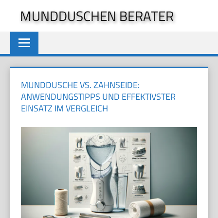
Zum
MUNDDUSCHEN BERATER
Inhalt
springen
MUNDDUSCHE VS. ZAHNSEIDE:
ANWENDUNGSTIPPS UND EFFEKTIVSTER
EINSATZ IM VERGLEICH