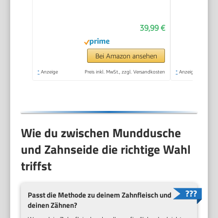
300ML Tank
39,99 €
Bei Amazon ansehen
*
Anzeige
Preis inkl. MwSt., zzgl. Versandkosten
*
Anzeige
Wie du zwischen Munddusche
und Zahnseide die richtige Wahl
triffst
Passt die Methode zu deinem Zahnfleisch und
deinen Zähnen?