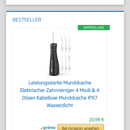
BESTSELLER
EMPFEHLUNG
Leistungsstarke Munddusche
Elektrischer Zahnreiniger 4 Modi & 4
Düsen Kabellose Munddusche IPX7
Wasserdicht
20,99 €
Bei Amazon ansehen