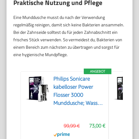
Praktische Nutzung und Pflege
Eine Munddusche musst du nach der Verwendung
regelmäßig reinigen, damit sich keine Bakterien ansammeln.
Bei der Zahnseide solltest du für jeden Zahnabschnitt ein
frisches Stück verwenden. So vermeidest du, Bakterien von
einem Bereich zum nächsten zu übertragen und sorgst für
eine hygienische Mundpflege.
ANGEBOT
Philips Sonicare
kabelloser Power
Flosser 3000
Munddusche; Wasser-
Flosser für Zähne,
Zahnfleisch und
99,99 €
73,00 €
Zahnpflege, weiß
(Modell HX3826/31)