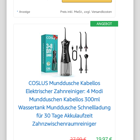
*
Anzeige
Preis inkl. MwSt., zzgl. Versandkosten
ANGEBOT
COSLUS Munddusche Kabellos
Elektrischer Zahnreiniger: 4 Modi
Mundduschen Kabellos 300ml
Wassertank Munddusche Schnellladung
für 30 Tage Akkulaufzeit
Zahnzwischenraumreiniger
27,99 €
19,97 €