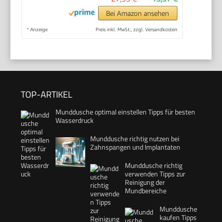
Bei Amazon ansehen
*
Anzeige
Preis inkl. MwSt., zzgl. Versandkosten
TOP-ARTIKEL
Munddusche optimal einstellen Tipps für besten
Wasserdruck
Munddusche richtig nutzen bei
Zahnspangen und Implantaten
Munddusche richtig
verwenden Tipps zur
Reinigung der
Mundbereiche
Munddusche
kaufen Tipps