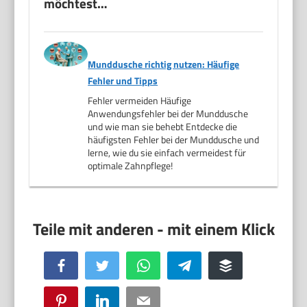
möchtest…
Munddusche richtig nutzen: Häufige
Fehler und Tipps
Fehler vermeiden Häufige
Anwendungsfehler bei der Munddusche
und wie man sie behebt Entdecke die
häufigsten Fehler bei der Munddusche und
lerne, wie du sie einfach vermeidest für
optimale Zahnpflege!
Facebook
Twitter
WhatsApp
Telegram
Buffer
Pinterest
LinkedIn
Email