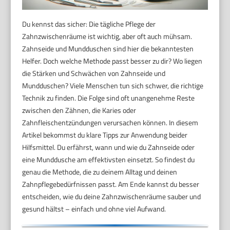
Du kennst das sicher: Die tägliche Pflege der
Zahnzwischenräume ist wichtig, aber oft auch mühsam.
Zahnseide und Mundduschen sind hier die bekanntesten
Helfer. Doch welche Methode passt besser zu dir? Wo liegen
die Stärken und Schwächen von Zahnseide und
Mundduschen? Viele Menschen tun sich schwer, die richtige
Technik zu finden. Die Folge sind oft unangenehme Reste
zwischen den Zähnen, die Karies oder
Zahnfleischentzündungen verursachen können. In diesem
Artikel bekommst du klare Tipps zur Anwendung beider
Hilfsmittel. Du erfährst, wann und wie du Zahnseide oder
eine Munddusche am effektivsten einsetzt. So findest du
genau die Methode, die zu deinem Alltag und deinen
Zahnpflegebedürfnissen passt. Am Ende kannst du besser
entscheiden, wie du deine Zahnzwischenräume sauber und
gesund hältst – einfach und ohne viel Aufwand.