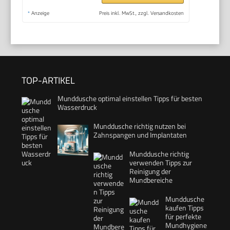
*
Anzeige
Preis inkl. MwSt., zzgl. Versandkosten
TOP-ARTIKEL
Munddusche optimal einstellen Tipps für besten
Wasserdruck
Munddusche richtig nutzen bei
Zahnspangen und Implantaten
Munddusche richtig
verwenden Tipps zur
Reinigung der
Mundbereiche
Munddusche
kaufen Tipps
für perfekte
Mundhygiene