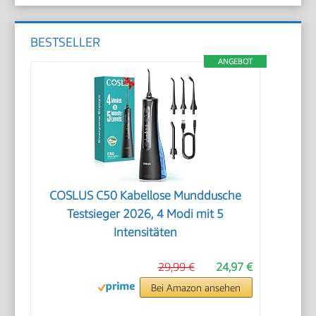
BESTSELLER
ANGEBOT
COSLUS C50 Kabellose Munddusche
Testsieger 2026, 4 Modi mit 5
Intensitäten
29,99 €
24,97 €
Bei Amazon ansehen