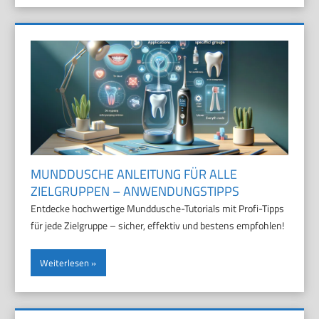
MUNDDUSCHE ANLEITUNG FÜR ALLE
ZIELGRUPPEN – ANWENDUNGSTIPPS
Entdecke hochwertige Munddusche-Tutorials mit Profi-Tipps
für jede Zielgruppe – sicher, effektiv und bestens empfohlen!
Weiterlesen