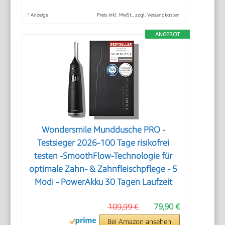
*
Anzeige
Preis inkl. MwSt., zzgl. Versandkosten
ANGEBOT
Wondersmile Munddusche PRO -
Testsieger 2026-100 Tage risikofrei
testen -SmoothFlow-Technologie für
optimale Zahn- & Zahnfleischpflege - 5
Modi - PowerAkku 30 Tagen Laufzeit
109,99 €
79,90 €
Bei Amazon ansehen