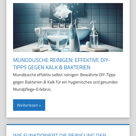
MUNDDUSCHE REINIGEN: EFFEKTIVE DIY-
TIPPS GEGEN KALK & BAKTERIEN
Munddusche effektiv selbst reinigen: Bewährte DIY-Tipps
gegen Bakterien & Kalk für ein hygienisches und gesundes
Mundpflege-Erlebnis.
Weiterlesen
WIE FUNKTIONIERT DIE REINIGUNG DER