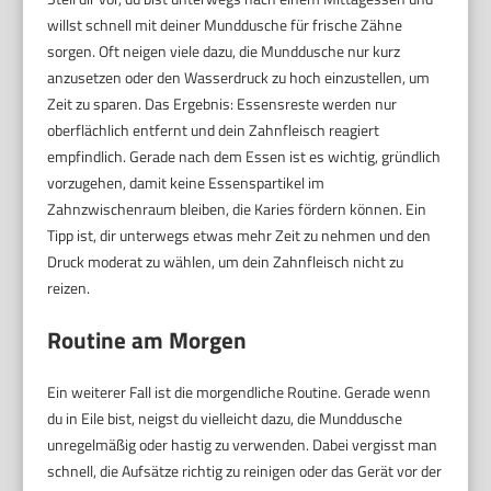
willst schnell mit deiner Munddusche für frische Zähne
sorgen. Oft neigen viele dazu, die Munddusche nur kurz
anzusetzen oder den Wasserdruck zu hoch einzustellen, um
Zeit zu sparen. Das Ergebnis: Essensreste werden nur
oberflächlich entfernt und dein Zahnfleisch reagiert
empfindlich. Gerade nach dem Essen ist es wichtig, gründlich
vorzugehen, damit keine Essenspartikel im
Zahnzwischenraum bleiben, die Karies fördern können. Ein
Tipp ist, dir unterwegs etwas mehr Zeit zu nehmen und den
Druck moderat zu wählen, um dein Zahnfleisch nicht zu
reizen.
Routine am Morgen
Ein weiterer Fall ist die morgendliche Routine. Gerade wenn
du in Eile bist, neigst du vielleicht dazu, die Munddusche
unregelmäßig oder hastig zu verwenden. Dabei vergisst man
schnell, die Aufsätze richtig zu reinigen oder das Gerät vor der