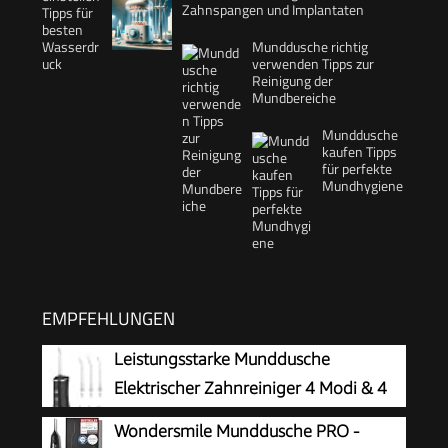
Zahnspangen und Implantaten
Munddusche richtig
verwenden Tipps zur
Reinigung der
Mundbereiche
Munddusche
kaufen Tipps
für perfekte
Mundhygiene
EMPFEHLUNGEN
Leistungsstarke Munddusche
Elektrischer Zahnreiniger 4 Modi & 4
Düsen Kabellose Munddusche IPX7
Wondersmile Munddusche PRO -
Wasserdicht