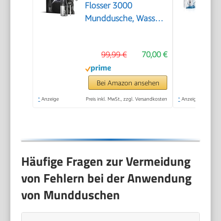
Flosser 3000
Munddusche, Wasser-
Flosser für Zähne,
Zahnfleisch und
99,99 €
70,00 €
Zahnpflege, in
schwarz (Modell
HX3826/33)
Bei Amazon ansehen
*
Anzeige
Preis inkl. MwSt., zzgl. Versandkosten
*
Anzeige
Häufige Fragen zur Vermeidung
von Fehlern bei der Anwendung
von Mundduschen