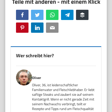
Facebook
Twitter
WhatsApp
Telegram
Buffer
Pinterest
LinkedIn
Email
Wer schreibt hier?
Oliver
Oliver, 36, ist leidenschaftlicher
Familienvater und Fleischliebhaber. Er liebt
saftige Steaks und zaubert sie auf seinem
Kontaktgrill. Wenn er nicht gerade Zeit mit
seinem Nachwuchs verbringt, teilt er
Rezepte und Tipps rund um Fleischqualität