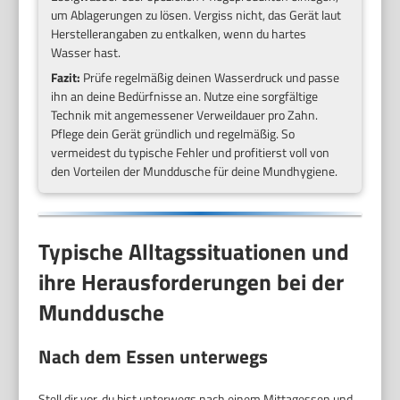
um Ablagerungen zu lösen. Vergiss nicht, das Gerät laut
Herstellerangaben zu entkalken, wenn du hartes
Wasser hast.
Fazit:
Prüfe regelmäßig deinen Wasserdruck und passe
ihn an deine Bedürfnisse an. Nutze eine sorgfältige
Technik mit angemessener Verweildauer pro Zahn.
Pflege dein Gerät gründlich und regelmäßig. So
vermeidest du typische Fehler und profitierst voll von
den Vorteilen der Munddusche für deine Mundhygiene.
Typische Alltagssituationen und
ihre Herausforderungen bei der
Munddusche
Nach dem Essen unterwegs
Stell dir vor, du bist unterwegs nach einem Mittagessen und