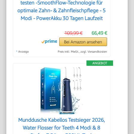
testen -SmoothFlow-Technologie für
optimale Zahn- & Zahnfleischpflege - 5
Modi - PowerAkku 30 Tagen Laufzeit
109,99 €
66,49 €
Bei Amazon ansehen
*
Anzeige
Preis inkl. MwSt., zzgl. Versandkosten
ANGEBOT
Munddusche Kabellos Testsieger 2026,
Water Flosser for Teeth 4 Modi & 8