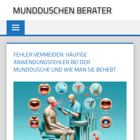
Zum
MUNDDUSCHEN BERATER
Inhalt
springen
FEHLER VERMEIDEN: HÄUFIGE
ANWENDUNGSFEHLER BEI DER
MUNDDUSCHE UND WIE MAN SIE BEHEBT