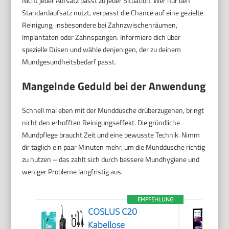
Nicht jeder Aufsatz passt zu jeder Situation. Wer nur den
Standardaufsatz nutzt, verpasst die Chance auf eine gezielte
Reinigung, insbesondere bei Zahnzwischenräumen,
Implantaten oder Zahnspangen. Informiere dich über
spezielle Düsen und wähle denjenigen, der zu deinem
Mundgesundheitsbedarf passt.
Mangelnde Geduld bei der Anwendung
Schnell mal eben mit der Munddusche drüberzugehen, bringt
nicht den erhofften Reinigungseffekt. Die gründliche
Mundpflege braucht Zeit und eine bewusste Technik. Nimm
dir täglich ein paar Minuten mehr, um die Munddusche richtig
zu nutzen – das zahlt sich durch bessere Mundhygiene und
weniger Probleme langfristig aus.
EMPFEHLUNG
COSLUS C20
Kabellose