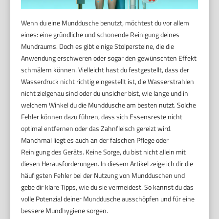
Wenn du eine Munddusche benutzt, möchtest du vor allem
eines: eine gründliche und schonende Reinigung deines
Mundraums. Doch es gibt einige Stolpersteine, die die
Anwendung erschweren oder sogar den gewünschten Effekt
schmälern können. Vielleicht hast du festgestellt, dass der
Wasserdruck nicht richtig eingestellt ist, die Wasserstrahlen
nicht zielgenau sind oder du unsicher bist, wie lange und in
welchem Winkel du die Munddusche am besten nutzt. Solche
Fehler können dazu führen, dass sich Essensreste nicht
optimal entfernen oder das Zahnfleisch gereizt wird.
Manchmal liegt es auch an der falschen Pflege oder
Reinigung des Geräts. Keine Sorge, du bist nicht allein mit
diesen Herausforderungen. In diesem Artikel zeige ich dir die
häufigsten Fehler bei der Nutzung von Mundduschen und
gebe dir klare Tipps, wie du sie vermeidest. So kannst du das
volle Potenzial deiner Munddusche ausschöpfen und für eine
bessere Mundhygiene sorgen.