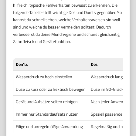
hilfreich, typische Fehlverhalten bewusst zu erkennen. Die
folgende Tabelle stellt wichtige Dos und Don’ts gegenüber. So
kannst du schnell sehen, welche Verhaltensweisen sinnvoll
sind und welche du besser vermeiden solltest. Dadurch
verbesserst du deine Mundhygiene und schonst gleichzeitig
Zahnfleisch und Gerätefunktion.
Don’ts
Dos
Wasserdruck zu hoch einstellen
Wasserdruck langsam erhö
Düse zu kurz oder zu hektisch bewegen
Düse im 90-Grad-Winkel 
Gerät und Aufsätze selten reinigen
Nach jeder Anwendung so
Immer nur Standardaufsatz nutzen
Speziell passende Aufsä
Eilige und unregelmäßige Anwendung
Regelmäßig und mit ausre