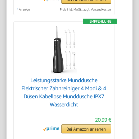
*
Anzeige
Preis inkl. MwSt., zzgl. Versandkosten
EMPFEHLUNG
Leistungsstarke Munddusche
Elektrischer Zahnreiniger 4 Modi & 4
Düsen Kabellose Munddusche IPX7
Wasserdicht
20,99 €
Bei Amazon ansehen