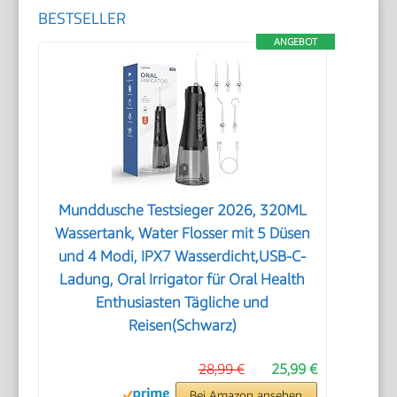
BESTSELLER
ANGEBOT
Munddusche Testsieger 2026, 320ML
Wassertank, Water Flosser mit 5 Düsen
und 4 Modi, IPX7 Wasserdicht,USB-C-
Ladung, Oral Irrigator für Oral Health
Enthusiasten Tägliche und
Reisen(Schwarz)
28,99 €
25,99 €
Bei Amazon ansehen