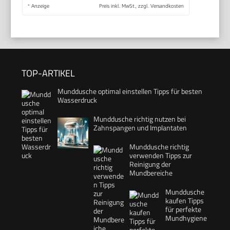
*
Anzeige
Preis inkl. MwSt., zzgl. Versandkosten
TOP-ARTIKEL
Munddusche optimal einstellen Tipps für besten
Wasserdruck
Munddusche richtig nutzen bei
Zahnspangen und Implantaten
Munddusche richtig
verwenden Tipps zur
Reinigung der
Mundbereiche
Munddusche
kaufen Tipps
für perfekte
Mundhygiene