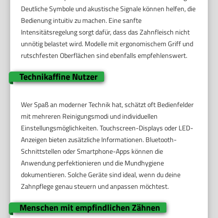
Deutliche Symbole und akustische Signale können helfen, die
Bedienung intuitiv zu machen. Eine sanfte
Intensitätsregelung sorgt dafür, dass das Zahnfleisch nicht
unnötig belastet wird. Modelle mit ergonomischem Griff und
rutschfesten Oberflächen sind ebenfalls empfehlenswert.
Technikaffine Nutzer
Wer Spaß an moderner Technik hat, schätzt oft Bedienfelder
mit mehreren Reinigungsmodi und individuellen
Einstellungsmöglichkeiten. Touchscreen-Displays oder LED-
Anzeigen bieten zusätzliche Informationen. Bluetooth-
Schnittstellen oder Smartphone-Apps können die
Anwendung perfektionieren und die Mundhygiene
dokumentieren. Solche Geräte sind ideal, wenn du deine
Zahnpflege genau steuern und anpassen möchtest.
Menschen mit empfindlichen Zähnen