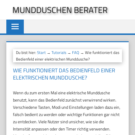
Zum
MUNDDUSCHEN BERATER
Inhalt
springen
Du bist hier:
Start
→
Tutorials
→
FAQ
→ Wie funktioniert das
Bedienfeld einer elektrischen Munddusche?
WIE FUNKTIONIERT DAS BEDIENFELD EINER
ELEKTRISCHEN MUNDDUSCHE?
Wenn du zum ersten Mal eine elektrische Munddusche
benutzt, kann das Bedienfeld zunächst verwirrend wirken.
Verschiedene Tasten, Modi und Einstellungen laden dazu ein,
falsch bedient zu werden oder wichtige Funktionen gar nicht
zu entdecken. Viele Nutzer sind unsicher, wie sie die
Intensität anpassen oder den Timer richtig verwenden.